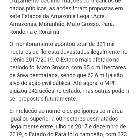
cruzamento das informações com bancos de
dados públicos, as ações foram propostas em
sete Estados da Amazônia Legal: Acre,
Amazonas, Maranhão, Mato Grosso, Pará,
Rondônia e Roraima.
O monitoramento apontou total de 321 mil
hectares de floresta devastados ilegalmente no
biênio 2017/2019. O Estado mais afetado no
período foi Mato Grosso, com 95,4 mil hectares
de área desmatada, sendo que 63,6 mil já são
alvo de ação civil pública. Até agora, o MPF
ajuizou 242 ações no estado, mas outras podem
ser propostas futuramente.
Em relação ao número de polígonos com área
igual ou superior a 60 hectares desmatados
ilegalmente entre julho de 2017 e dezembro de
2019, o Estado do Pará foi o campeão, com 373