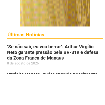
Últimas Notícias
‘Se não sair, eu vou berrar’: Arthur Virgílio
Neto garante pressão pela BR-319 e defesa
da Zona Franca de Manaus
8 de agosto de 2026
Prefeito Renato Junior anuncia nascimento
dos filhos gêmeos: ‘Nosso coração
transborda de felicidade’
8 de agosto de 2026
Princípio de incêndio atinge apartamento em