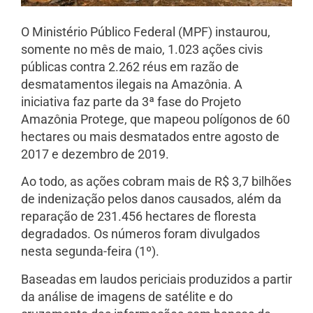
O Ministério Público Federal (MPF) instaurou,
somente no mês de maio, 1.023 ações civis
públicas contra 2.262 réus em razão de
desmatamentos ilegais na Amazônia. A
iniciativa faz parte da 3ª fase do Projeto
Amazônia Protege, que mapeou polígonos de 60
hectares ou mais desmatados entre agosto de
2017 e dezembro de 2019.
Ao todo, as ações cobram mais de R$ 3,7 bilhões
de indenização pelos danos causados, além da
reparação de 231.456 hectares de floresta
degradados. Os números foram divulgados
nesta segunda-feira (1º).
Baseadas em laudos periciais produzidos a partir
da análise de imagens de satélite e do