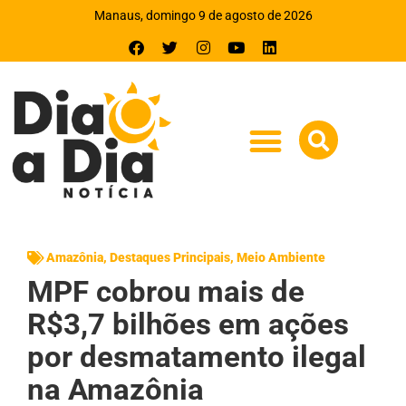
Manaus, domingo 9 de agosto de 2026
Amazônia
,
Destaques Principais
,
Meio Ambiente
MPF cobrou mais de
R$3,7 bilhões em ações
por desmatamento ilegal
na Amazônia