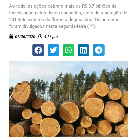
Ao todo, as ações cobram mais de R$ 3,7 bilhões de
indenização pelos danos causados, além da reparação de
231.456 hectares de floresta degradados. Os números
foram divulgados nesta segunda-feira (1º).
01/06/2020
4:17 pm