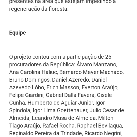
presentes na área que estejam impedindo a
regeneração da floresta.
Equipe
O projeto contou com a participação de 25
procuradores da República: Álvaro Manzano,
Ana Carolina Haliuc, Bernardo Meyer Machado,
Bruno Domingos, Daniel Azeredo, Daniel
Azevedo Lôbo, Erich Masson, Everton Araújo,
Felipe Giardini, Gabriel Dalla Favera, Gisele
Cunha, Humberto de Aguiar Junior, Igor
Spindola, Igor Lima Goettenauer, Julio Cesar de
Almeida, Leandro Musa de Almeida, Milton
Tiago Araújo, Rafael Rocha, Raphael Bevilaqua,
Reginaldo Pereira da Trindade, Ricardo Negrini,