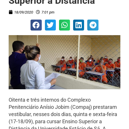
Superior a Distância
18/09/2020
7:01 pm
Oitenta e três internos do Complexo
Penitenciário Anísio Jobim (Compaj) prestaram
vestibular, nesses dois dias, quinta e sexta-feira
(17-18/09), para cursar Ensino Superior a
Distância da Universidade Estácio de Sá. A