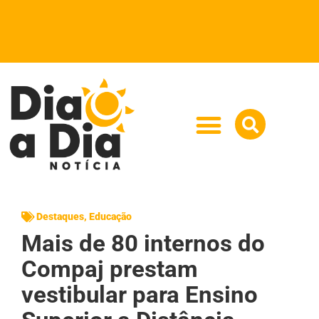
Destaques
,
Educação
Mais de 80 internos do
Compaj prestam
vestibular para Ensino