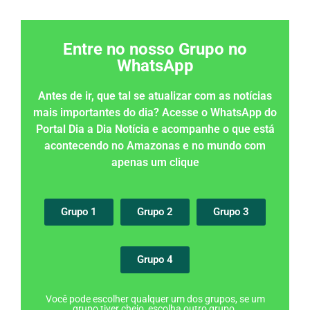
Entre no nosso Grupo no
WhatsApp
Antes de ir, que tal se atualizar com as notícias
mais importantes do dia? Acesse o WhatsApp do
Portal Dia a Dia Notícia e acompanhe o que está
acontecendo no Amazonas e no mundo com
apenas um clique
Grupo 1
Grupo 2
Grupo 3
Grupo 4
Você pode escolher qualquer um dos grupos, se um
grupo tiver cheio, escolha outro grupo.