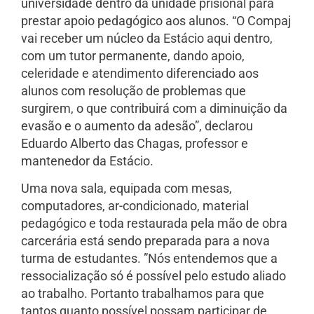
universidade dentro da unidade prisional para
prestar apoio pedagógico aos alunos. “O Compaj
vai receber um núcleo da Estácio aqui dentro,
com um tutor permanente, dando apoio,
celeridade e atendimento diferenciado aos
alunos com resolução de problemas que
surgirem, o que contribuirá com a diminuição da
evasão e o aumento da adesão”, declarou
Eduardo Alberto das Chagas, professor e
mantenedor da Estácio.
Uma nova sala, equipada com mesas,
computadores, ar-condicionado, material
pedagógico e toda restaurada pela mão de obra
carcerária está sendo preparada para a nova
turma de estudantes. ”Nós entendemos que a
ressocialização só é possível pelo estudo aliado
ao trabalho. Portanto trabalhamos para que
tantos quanto possível possam participar de