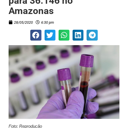
para 36.146 no
Amazonas
28/05/2020
6:30 pm
Foto: Reprodução