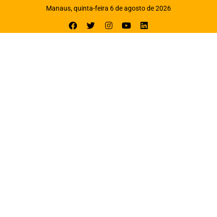
Manaus, quinta-feira 6 de agosto de 2026