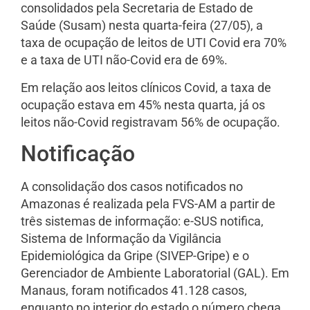
consolidados pela Secretaria de Estado de
Saúde (Susam) nesta quarta-feira (27/05), a
taxa de ocupação de leitos de UTI Covid era 70%
e a taxa de UTI não-Covid era de 69%.
Em relação aos leitos clínicos Covid, a taxa de
ocupação estava em 45% nesta quarta, já os
leitos não-Covid registravam 56% de ocupação.
Notificação
A consolidação dos casos notificados no
Amazonas é realizada pela FVS-AM a partir de
três sistemas de informação: e-SUS notifica,
Sistema de Informação da Vigilância
Epidemiológica da Gripe (SIVEP-Gripe) e o
Gerenciador de Ambiente Laboratorial (GAL). Em
Manaus, foram notificados 41.128 casos,
enquanto no interior do estado o número chega