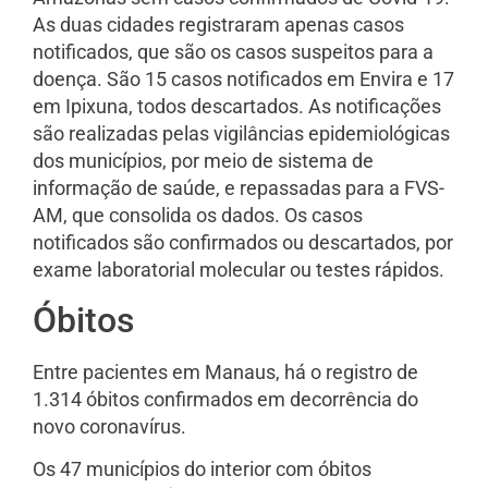
As duas cidades registraram apenas casos
notificados, que são os casos suspeitos para a
doença. São 15 casos notificados em Envira e 17
em Ipixuna, todos descartados. As notificações
são realizadas pelas vigilâncias epidemiológicas
dos municípios, por meio de sistema de
informação de saúde, e repassadas para a FVS-
AM, que consolida os dados. Os casos
notificados são confirmados ou descartados, por
exame laboratorial molecular ou testes rápidos.
Óbitos
Entre pacientes em Manaus, há o registro de
1.314 óbitos confirmados em decorrência do
novo coronavírus.
Os 47 municípios do interior com óbitos