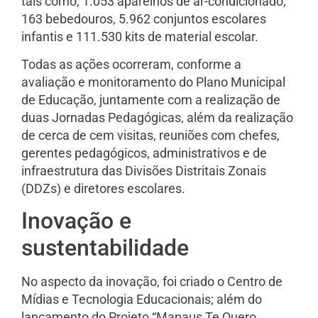
tais como, 1.053 aparelhos de ar-condicionado,
163 bebedouros, 5.962 conjuntos escolares
infantis e 111.530 kits de material escolar.
Todas as ações ocorreram, conforme a
avaliação e monitoramento do Plano Municipal
de Educação, juntamente com a realização de
duas Jornadas Pedagógicas, além da realização
de cerca de cem visitas, reuniões com chefes,
gerentes pedagógicos, administrativos e de
infraestrutura das Divisões Distritais Zonais
(DDZs) e diretores escolares.
Inovação e
sustentabilidade
No aspecto da inovação, foi criado o Centro de
Mídias e Tecnologia Educacionais; além do
lançamento do Projeto “Manaus Te Quero