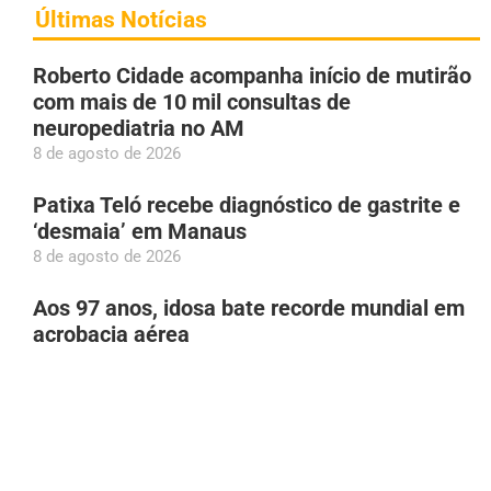
Últimas Notícias
Roberto Cidade acompanha início de mutirão
com mais de 10 mil consultas de
neuropediatria no AM
8 de agosto de 2026
Patixa Teló recebe diagnóstico de gastrite e
‘desmaia’ em Manaus
8 de agosto de 2026
Aos 97 anos, idosa bate recorde mundial em
acrobacia aérea
8 de agosto de 2026
Roberto Cidade e Omar Aziz lideram na
disputa pelo Governo do AM, aponta
Poder360
8 de agosto de 2026