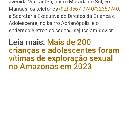
avenida Via Láctea, bairro Morada do Sol, em
Manaus; os telefones
(92) 3667-7740/32367740
;
a Secretaria Executiva de Direitos da Criança e
Adolescente, no bairro Adrianópolis; e o
endereço eletrônico
sedca@sejusc.am.gov.br
.
Leia mais:
Mais de 200
crianças e adolescentes foram
vítimas de exploração sexual
no Amazonas em 2023