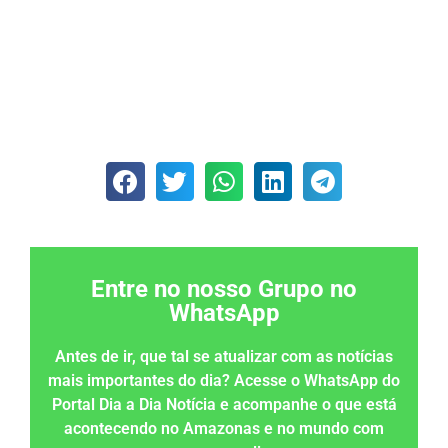
Entre no nosso Grupo no
WhatsApp
Antes de ir, que tal se atualizar com as notícias
mais importantes do dia? Acesse o WhatsApp do
Portal Dia a Dia Notícia e acompanhe o que está
acontecendo no Amazonas e no mundo com