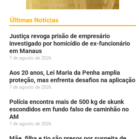
Últimas Notícias
Justiça revoga prisão de empresário
investigado por homicídio de ex-funcionário
em Manaus
7 de agosto de 2026
Aos 20 anos, Lei Maria da Penha amplia
proteção, mas enfrenta desafios na aplicação
7 de agosto de 2026
Polícia encontra mais de 500 kg de skunk
escondidos em fundo falso de caminhão no
AM
7 de agosto de 2026
Mãe, filha e tio são presos por suspeita de