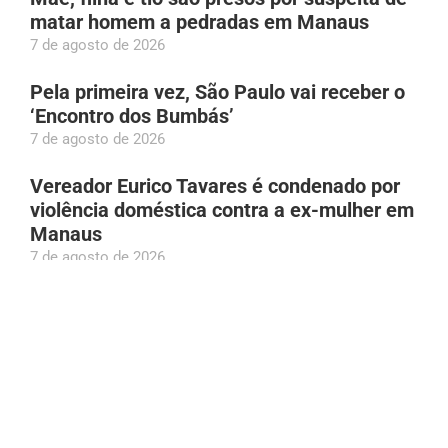
matar homem a pedradas em Manaus
7 de agosto de 2026
Pela primeira vez, São Paulo vai receber o
‘Encontro dos Bumbás’
7 de agosto de 2026
Vereador Eurico Tavares é condenado por
violência doméstica contra a ex-mulher em
Manaus
7 de agosto de 2026