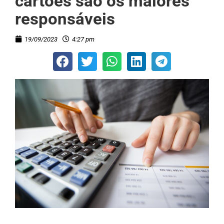
cartões são os maiores
responsáveis
19/09/2023
4:27 pm