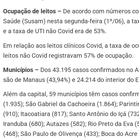
Ocupação de leitos –
De acordo com números cons
Saúde (Susam) nesta segunda-feira (1º/06), a ta
e a taxa de UTI não Covid era de 53%.
Em relação aos leitos clínicos Covid, a taxa de 
leitos não Covid registravam 57% de ocupação.
Municípios –
Dos 43.195 casos confirmados no Am
são de Manaus (43,94%) e 24.214 do interior do E
Além da capital, 59 municípios têm casos confirm
(1.935); São Gabriel da Cachoeira (1.864); Parint
(910); Itacoatiara (817); Santo Antônio do Içá (7
Iranduba (680); Autazes (582); Rio Preto da Eva (
(468); São Paulo de Olivença (433); Boca do Acre 