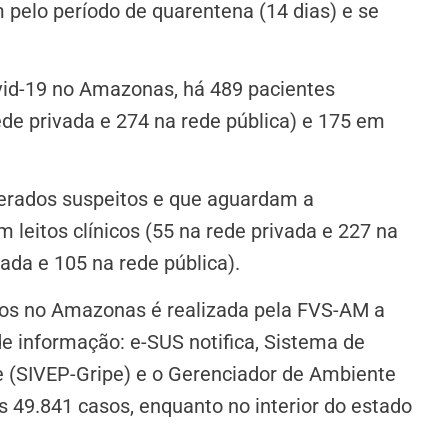
 pelo período de quarentena (14 dias) e se
vid-19 no Amazonas, há 489 pacientes
rede privada e 274 na rede pública) e 175 em
derados suspeitos e que aguardam a
 leitos clínicos (55 na rede privada e 227 na
ada e 105 na rede pública).
dos no Amazonas é realizada pela FVS-AM a
e informação: e-SUS notifica, Sistema de
e (SIVEP-Gripe) e o Gerenciador de Ambiente
s 49.841 casos, enquanto no interior do estado