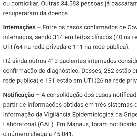
ou domiciliar. Outras 34.583 pessoas já passaram
recuperaram da doença.
Internações –
Entre os casos confirmados de Co
internados, sendo 314 em leitos clínicos (40 na 
UTI (64 na rede privada e 111 na rede pública).
Há ainda outros 413 pacientes internados consi
confirmação do diagnóstico. Desses, 282 estão em
rede pública) e 131 estão em UTI (26 na rede priv
Notificação –
A consolidação dos casos notifica
partir de informações obtidas em três sistemas d
Informação da Vigilância Epidemiológica da Grip
Laboratorial (GAL). Em Manaus, foram notificado
o número chega a 45.041.