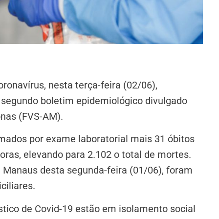
onavírus, nesta terça-feira (02/06),
, segundo boletim epidemiológico divulgado
onas (FVS-AM).
mados por exame laboratorial mais 31 óbitos
oras, elevando para 2.102 o total de mortes.
e Manaus desta segunda-feira (01/06), foram
iliares.
tico de Covid-19 estão em isolamento social