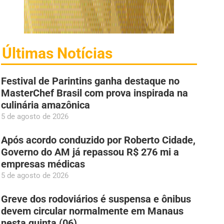
Últimas Notícias
Festival de Parintins ganha destaque no
MasterChef Brasil com prova inspirada na
culinária amazônica
5 de agosto de 2026
Após acordo conduzido por Roberto Cidade,
Governo do AM já repassou R$ 276 mi a
empresas médicas
5 de agosto de 2026
Greve dos rodoviários é suspensa e ônibus
devem circular normalmente em Manaus
nesta quinta (06)