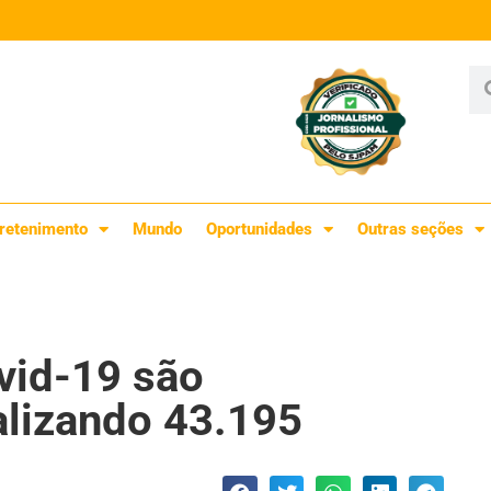
retenimento
Mundo
Oportunidades
Outras seções
vid-19 são
alizando 43.195