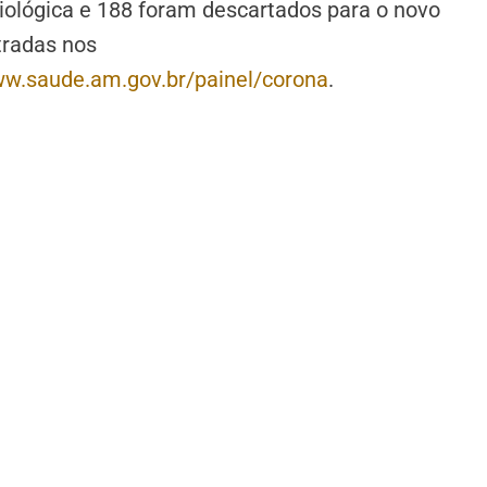
iológica e 188 foram descartados para o novo
tradas nos
w.saude.am.gov.br/painel/corona
.