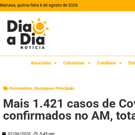
Manaus, quinta-feira 6 de agosto de 2026
Amazônia
Colunistas
Cotidiano
Ent
Coronavirus
,
Destaques Principais
Mais 1.421 casos de Co
confirmados no AM, tot
02/06/2020
5:45 pm