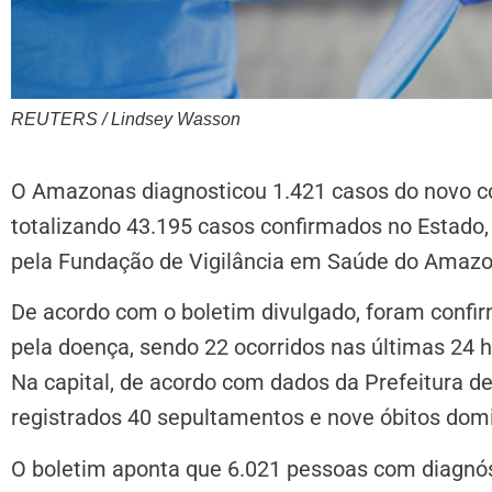
REUTERS / Lindsey Wasson
O Amazonas diagnosticou 1.421 casos do novo cor
totalizando 43.195 casos confirmados no Estado
pela Fundação de Vigilância em Saúde do Amaz
De acordo com o boletim divulgado, foram confir
pela doença, sendo 22 ocorridos nas últimas 24 h
Na capital, de acordo com dados da Prefeitura d
registrados 40 sepultamentos e nove óbitos domic
O boletim aponta que 6.021 pessoas com diagnós