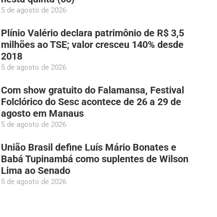
5 de agosto de 2026
Plínio Valério declara patrimônio de R$ 3,5
milhões ao TSE; valor cresceu 140% desde
2018
5 de agosto de 2026
Com show gratuito do Falamansa, Festival
Folclórico do Sesc acontece de 26 a 29 de
agosto em Manaus
5 de agosto de 2026
União Brasil define Luís Mário Bonates e
Babá Tupinambá como suplentes de Wilson
Lima ao Senado
5 de agosto de 2026