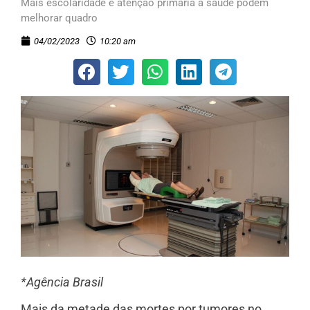
Mais escolaridade e atenção primária à saúde podem
melhorar quadro
04/02/2023
10:20 am
*Agência Brasil
Mais da metade das mortes por tumores no