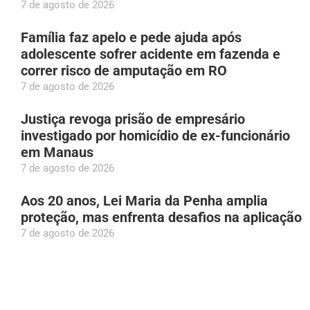
7 de agosto de 2026
Família faz apelo e pede ajuda após
adolescente sofrer acidente em fazenda e
correr risco de amputação em RO
7 de agosto de 2026
Justiça revoga prisão de empresário
investigado por homicídio de ex-funcionário
em Manaus
7 de agosto de 2026
Aos 20 anos, Lei Maria da Penha amplia
proteção, mas enfrenta desafios na aplicação
7 de agosto de 2026