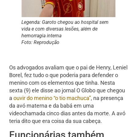
Legenda:
Garoto chegou ao hospital sem
vida e com diversas lesões, além de
hemorragia interna
Foto:
Reprodução
Os advogados avaliam que o pai de Henry, Leniel
Borel, fez tudo o que poderia para defender o
menino com os elementos que tinha. Nesta
sexta (9) ele disse ao jornal O Globo que chegou
a
ouvir do menino “o tio machuca”
, na presença
da avó materna e da babá em uma
videochamada cinco dias antes da morte. A avó
teria dito que era coisa da sua cabeça.
Funcionárias também