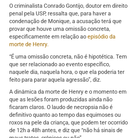
O criminalista Conrado Gontijo, doutor em direito
penal pela USP, ressalta que, para haver a
condenação de Monique, a acusação terá que
provar que houve uma omissão concreta,
especificamente em relação ao
episódio da
morte de Henry.
“É uma omissão concreta, não é hipotética. Tem
que ser relacionado ao evento específico,
naquele dia, naquela hora, o que ela poderia ter
feito para parar aquela agressão”, diz.
A dinâmica da morte de Henry e o momento em
que as lesões foram produzidas ainda não
ficaram claros. O laudo de necropsia não é
definitivo quanto ao tempo das equimoses ou
roxos na pele da criança, que podem ter ocorrido
de 12h a 48h antes, e diz que “não há sinais de
maus tratos, crônicos ou não”.