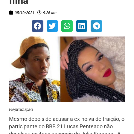
filha
05/10/2021
9:26 am
Reprodução
Mesmo depois de acusar a ex-noiva de traição, o
participante do BBB 21 Lucas Penteado não
devolveu os itens pessoais de Julia Franhani. A