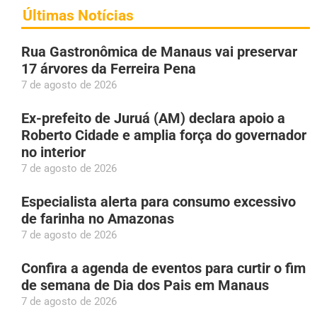
Últimas Notícias
Rua Gastronômica de Manaus vai preservar
17 árvores da Ferreira Pena
7 de agosto de 2026
Ex-prefeito de Juruá (AM) declara apoio a
Roberto Cidade e amplia força do governador
no interior
7 de agosto de 2026
Especialista alerta para consumo excessivo
de farinha no Amazonas
7 de agosto de 2026
Confira a agenda de eventos para curtir o fim
de semana de Dia dos Pais em Manaus
7 de agosto de 2026