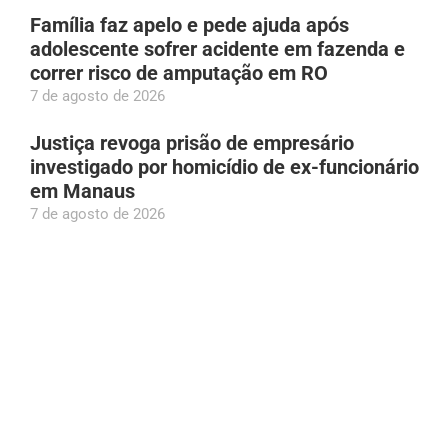
Família faz apelo e pede ajuda após
adolescente sofrer acidente em fazenda e
correr risco de amputação em RO
7 de agosto de 2026
Justiça revoga prisão de empresário
investigado por homicídio de ex-funcionário
em Manaus
7 de agosto de 2026