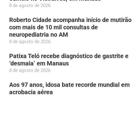
8 de agosto de 2026
Roberto Cidade acompanha início de mutirão
com mais de 10 mil consultas de
neuropediatria no AM
8 de agosto de 2026
Patixa Teló recebe diagnóstico de gastrite e
‘desmaia’ em Manaus
8 de agosto de 2026
Aos 97 anos, idosa bate recorde mundial em
acrobacia aérea
8 de agosto de 2026