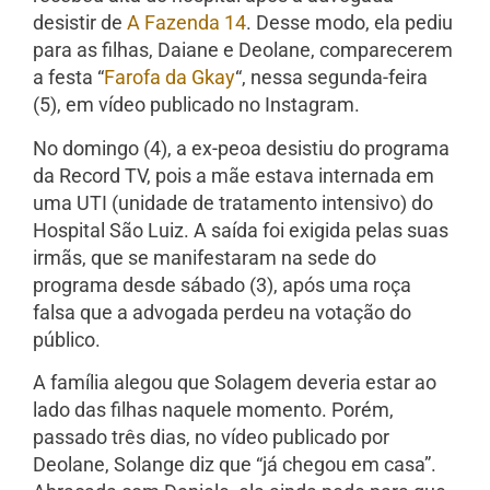
desistir de
A Fazenda 14
. Desse modo, ela pediu
para as filhas, Daiane e Deolane, comparecerem
a festa “
Farofa da Gkay
“, nessa segunda-feira
(5), em vídeo publicado no Instagram.
No domingo (4), a ex-peoa desistiu do programa
da Record TV, pois a mãe estava internada em
uma UTI (unidade de tratamento intensivo) do
Hospital São Luiz. A saída foi exigida pelas suas
irmãs, que se manifestaram na sede do
programa desde sábado (3), após uma roça
falsa que a advogada perdeu na votação do
público.
A família alegou que Solagem deveria estar ao
lado das filhas naquele momento. Porém,
passado três dias, no vídeo publicado por
Deolane, Solange diz que “já chegou em casa”.