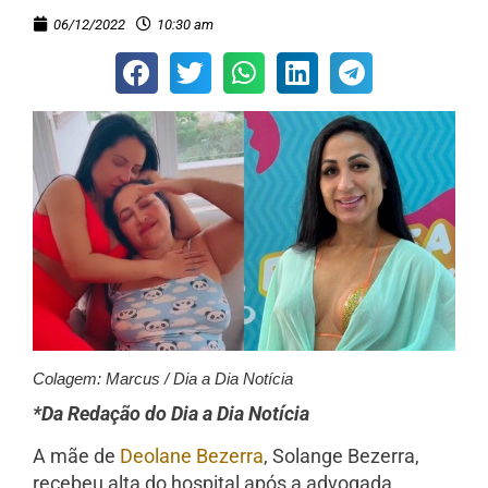
06/12/2022
10:30 am
Colagem: Marcus / Dia a Dia Notícia
*Da Redação do Dia a Dia Notícia
A mãe de
Deolane Bezerra
, Solange Bezerra,
recebeu alta do hospital após a advogada