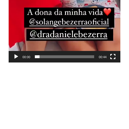
00:00
00:44