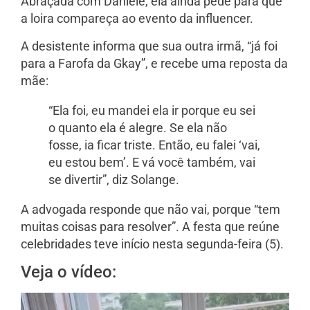
Abraçada com Daniele, ela ainda pede para que
a loira compareça ao evento da influencer.
A desistente informa que sua outra irmã, “já foi
para a Farofa da Gkay”, e recebe uma reposta da
mãe:
“Ela foi, eu mandei ela ir porque eu sei
o quanto ela é alegre. Se ela não
fosse, ia ficar triste. Então, eu falei ‘vai,
eu estou bem’. E vá você também, vai
se divertir”, diz Solange.
A advogada responde que não vai, porque “tem
muitas coisas para resolver”. A festa que reúne
celebridades teve início nesta segunda-feira (5).
Veja o vídeo:
Tocador