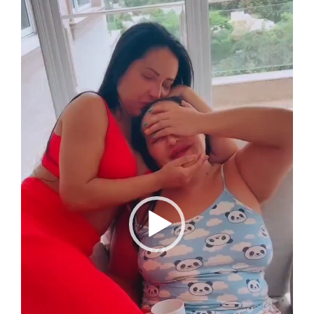
de
vídeo