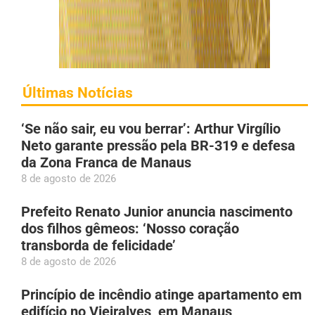
Últimas Notícias
‘Se não sair, eu vou berrar’: Arthur Virgílio
Neto garante pressão pela BR-319 e defesa
da Zona Franca de Manaus
8 de agosto de 2026
Prefeito Renato Junior anuncia nascimento
dos filhos gêmeos: ‘Nosso coração
transborda de felicidade’
8 de agosto de 2026
Princípio de incêndio atinge apartamento em
edifício no Vieiralves, em Manaus