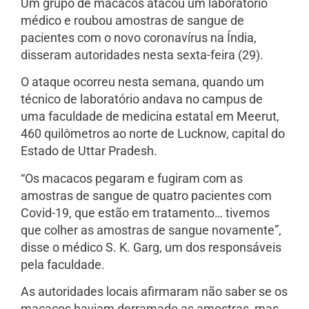
Um grupo de macacos atacou um laboratório
médico e roubou amostras de sangue de
pacientes com o novo coronavírus na Índia,
disseram autoridades nesta sexta-feira (29).
O ataque ocorreu nesta semana, quando um
técnico de laboratório andava no campus de
uma faculdade de medicina estatal em Meerut,
460 quilômetros ao norte de Lucknow, capital do
Estado de Uttar Pradesh.
“Os macacos pegaram e fugiram com as
amostras de sangue de quatro pacientes com
Covid-19, que estão em tratamento… tivemos
que colher as amostras de sangue novamente”,
disse o médico S. K. Garg, um dos responsáveis
pela faculdade.
As autoridades locais afirmaram não saber se os
macacos haviam derramado as amostras, mas