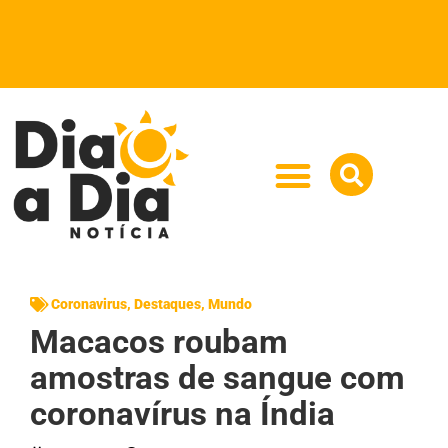
Coronavirus
,
Destaques
,
Mundo
Macacos roubam
amostras de sangue com
coronavírus na Índia