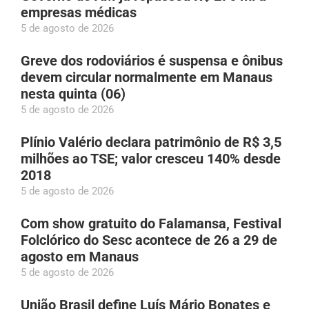
empresas médicas
5 de agosto de 2026
Greve dos rodoviários é suspensa e ônibus
devem circular normalmente em Manaus
nesta quinta (06)
5 de agosto de 2026
Plínio Valério declara patrimônio de R$ 3,5
milhões ao TSE; valor cresceu 140% desde
2018
5 de agosto de 2026
Com show gratuito do Falamansa, Festival
Folclórico do Sesc acontece de 26 a 29 de
agosto em Manaus
5 de agosto de 2026
União Brasil define Luís Mário Bonates e