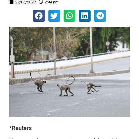
29/05/2020
2:44 pm
*Reuters