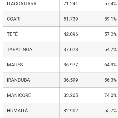
ITACOATIARA
71.241
57,4%
COARI
51.739
59,1%
TEFÉ
42.096
57,2%
TABATINGA
37.078
54,7%
MAUÉS
36.977
64,3%
IRANDUBA
36.599
56,3%
MANICORÉ
33.205
74,0%
HUMAITÁ
32.902
55,7%