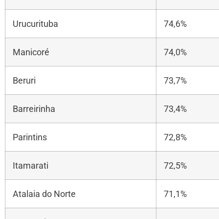
Urucurituba
74,6%
Manicoré
74,0%
Beruri
73,7%
Barreirinha
73,4%
Parintins
72,8%
Itamarati
72,5%
Atalaia do Norte
71,1%