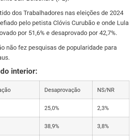
tido dos Trabalhadores nas eleições de 2024
efiado pelo petista Clóvis Curubão e onde Lula
provado por 51,6% e desaprovado por 42,7%.
o não fez pesquisas de popularidade para
aus.
do interior:
ação
Desaprovação
NS/NR
25,0%
2,3%
38,9%
3,8%