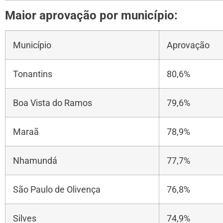
Maior aprovação por município:
Município
Aprovação
Tonantins
80,6%
Boa Vista do Ramos
79,6%
Maraã
78,9%
Nhamundá
77,7%
São Paulo de Olivença
76,8%
Silves
74,9%