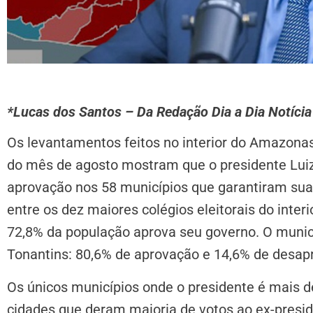
*Lucas dos Santos – Da Redação Dia a Dia Notícia
Os levantamentos feitos no interior do Amazona
do mês de agosto mostram que o presidente Luiz 
aprovação nos 58 municípios que garantiram sua 
entre os dez maiores colégios eleitorais do inter
72,8% da população aprova seu governo. O munic
Tonantins: 80,6% de aprovação e 14,6% de desap
Os únicos municípios onde o presidente é mais d
cidades que deram maioria de votos ao ex-presid