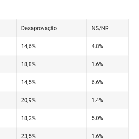
Desaprovação
NS/NR
14,6%
4,8%
18,8%
1,6%
14,5%
6,6%
20,9%
1,4%
18,2%
5,0%
23,5%
1,6%