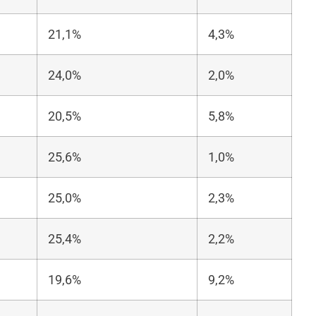
21,1%
4,3%
24,0%
2,0%
20,5%
5,8%
25,6%
1,0%
25,0%
2,3%
25,4%
2,2%
19,6%
9,2%