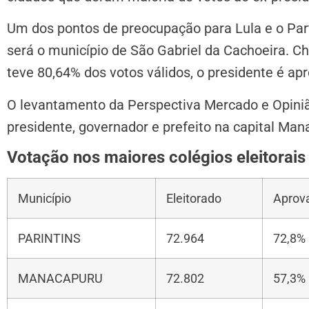
Um dos pontos de preocupação para Lula e o Par
será o município de São Gabriel da Cachoeira. Ch
teve 80,64% dos votos válidos, o presidente é a
O levantamento da Perspectiva Mercado e Opiniã
presidente, governador e prefeito na capital Man
Votação nos maiores colégios eleitorais 
Município
Eleitorado
Aprov
PARINTINS
72.964
72,8%
MANACAPURU
72.802
57,3%