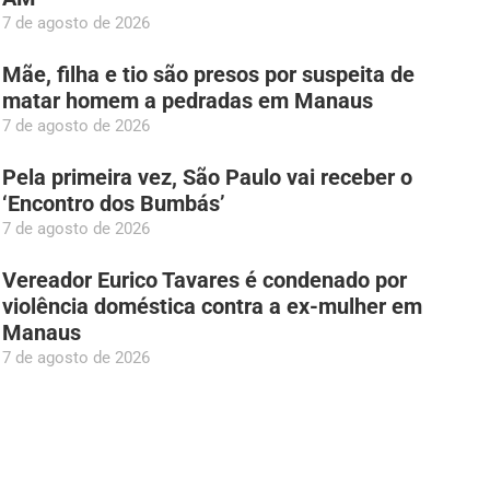
7 de agosto de 2026
Mãe, filha e tio são presos por suspeita de
matar homem a pedradas em Manaus
7 de agosto de 2026
Pela primeira vez, São Paulo vai receber o
‘Encontro dos Bumbás’
7 de agosto de 2026
Vereador Eurico Tavares é condenado por
violência doméstica contra a ex-mulher em
Manaus
7 de agosto de 2026