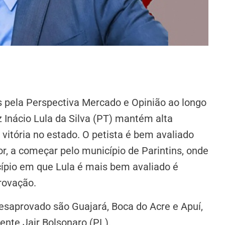
s pela Perspectiva Mercado e Opinião ao longo
Inácio Lula da Silva (PT) mantém alta
vitória no estado. O petista é bem avaliado
ior, a começar pelo município de Parintins, onde
ípio em que Lula é mais bem avaliado é
rovação.
esaprovado são Guajará, Boca do Acre e Apuí,
ente Jair Bolsonaro (PL).