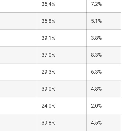
35,4%
7,2%
35,8%
5,1%
39,1%
3,8%
37,0%
8,3%
29,3%
6,3%
39,0%
4,8%
24,0%
2,0%
39,8%
4,5%