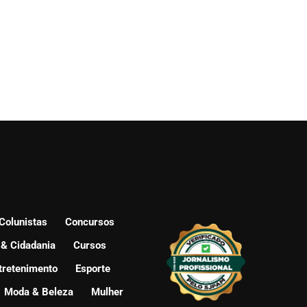
Colunistas
Concursos
 & Cidadania
Cursos
tretenimento
Esporte
Moda & Beleza
Mulher