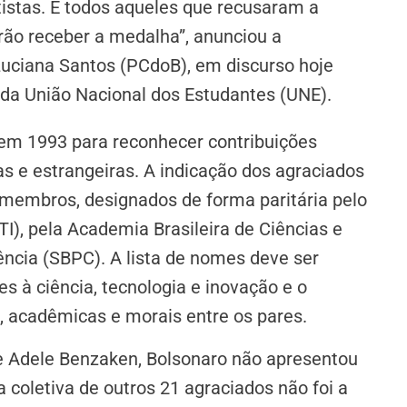
tistas. E todos aqueles que recusaram a
ão receber a medalha”, anunciou a
 Luciana Santos (PCdoB), em discurso hoje
l da União Nacional dos Estudantes (UNE).
a em 1993 para reconhecer contribuições
ras e estrangeiras. A indicação dos agraciados
membros, designados de forma paritária pelo
TI), pela Academia Brasileira de Ciências e
ência (SBPC). A lista de nomes deve ser
s à ciência, tecnologia e inovação e o
s, acadêmicas e morais entre os pares.
e Adele Benzaken, Bolsonaro não apresentou
a coletiva de outros 21 agraciados não foi a