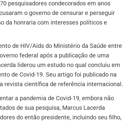
 270 pesquisadores condecorados em anos
cusaram o governo de censurar e perseguir
 da honraria com interesses políticos e
nto de HIV/Aids do Ministério da Saúde entre
governo federal após a publicação de uma
acerda liderou um estudo no qual concluiu em
nto de Covid-19. Seu artigo foi publicado na
revista científica de referência internacional.
rentar a pandemia de Covid-19, embora não
sultados de sua pesquisa, Marcus Lacerda
ores do então presidente, incluindo seu filho,