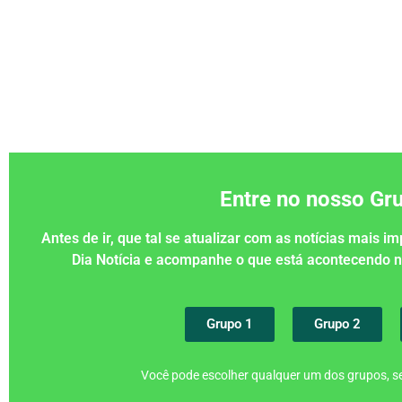
Entre no nosso G
Antes de ir, que tal se atualizar com as notícias mais 
Dia Notícia e acompanhe o que está acontecendo
Grupo 1
Grupo 2
Você pode escolher qualquer um dos grupos, se