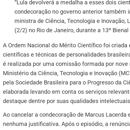
“Lula devolverá a medalha a esses dois cien
condecoração no governo anterior também ir
ministra de Ciência, Tecnologia e Inovação,
(2/2) no Rio de Janeiro, durante a 13º Biena
A Ordem Nacional do Mérito Científico foi criad
científicas e técnicas de personalidades brasilei
é realizada por uma comissão formada por nove 
Ministério da Ciência, Tecnologia e Inovação (MC
pela Sociedade Brasileira para o Progresso da Ci
elaborada levando em conta os serviços relevante
destaque dentre por suas qualidades intelectuai
Ao cancelar a condecoração de Marcus Lacerda 
nenhuma justificativa. Após o episódio, a renúnci