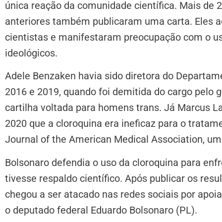
única reação da comunidade científica. Mais de
anteriores também publicaram uma carta. Eles a
cientistas e manifestaram preocupação com o uso
ideológicos.
Adele Benzaken havia sido diretora do Departame
2016 e 2019, quando foi demitida do cargo pelo 
cartilha voltada para homens trans. Já Marcus L
2020 que a cloroquina era ineficaz para o tratame
Journal of the American Medical Association, uma 
Bolsonaro defendia o uso da cloroquina para enf
tivesse respaldo científico. Após publicar os re
chegou a ser atacado nas redes sociais por apoiad
o deputado federal Eduardo Bolsonaro (PL).