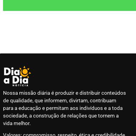
Nossa missão diária é produzir e distribuir conteúdos
de qualidade, que informem, divirtam, contribuam
para a educação e permitam aos indivíduos e a toda
sociedade, a construção de relações que tornem a
vida melhor.
Valores: compromisso, respeito, ética e credibilidade.