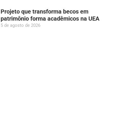
Projeto que transforma becos em
patrimônio forma acadêmicos na UEA
5 de agosto de 2026