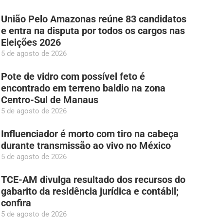
União Pelo Amazonas reúne 83 candidatos
e entra na disputa por todos os cargos nas
Eleições 2026
5 de agosto de 2026
Pote de vidro com possível feto é
encontrado em terreno baldio na zona
Centro-Sul de Manaus
5 de agosto de 2026
Influenciador é morto com tiro na cabeça
durante transmissão ao vivo no México
5 de agosto de 2026
TCE-AM divulga resultado dos recursos do
gabarito da residência jurídica e contábil;
confira
5 de agosto de 2026