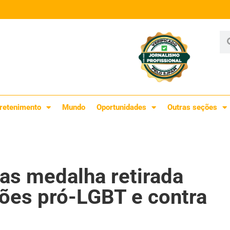
retenimento
Mundo
Oportunidades
Outras seções
tas medalha retirada
ções pró-LGBT e contra