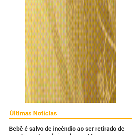
Últimas Notícias
Bebê é salvo de incêndio ao ser retirado de