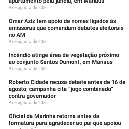
apartamento pela janela, em Manaus
9 de agosto de 2026
Omar Aziz tem apoio de nomes ligados às
emissoras que comandam debates eleitorais
no AM
9 de agosto de 2026
Incêndio atinge área de vegetação próximo
ao conjunto Santos Dumont, em Manaus
9 de agosto de 2026
Roberto Cidade recusa debate antes de 16 de
agosto; campanha cita “jogo combinado”
contra governador
9 de agosto de 2026
Oficial da Marinha retorna antes da
formatura para agradecer ao pai que apoiou