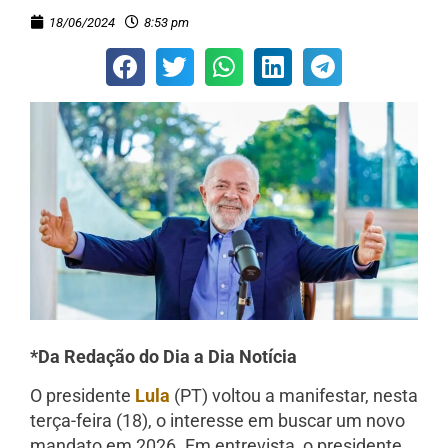
18/06/2024
8:53 pm
*Da Redação do Dia a Dia Notícia
O presidente
Lula
(PT) voltou a manifestar, nesta
terça-feira (18), o interesse em buscar um novo
mandato em 2026. Em entrevista, o presidente