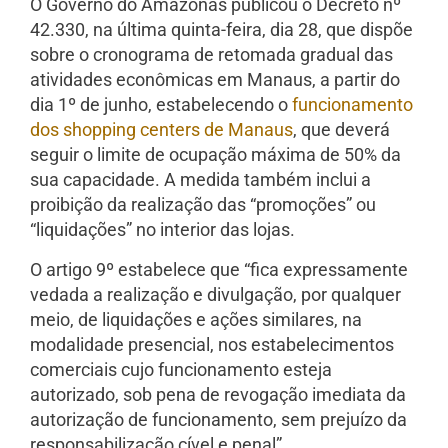
O Governo do Amazonas publicou o Decreto nº
42.330, na última quinta-feira, dia 28, que dispõe
sobre o cronograma de retomada gradual das
atividades econômicas em Manaus, a partir do
dia 1º de junho, estabelecendo o
funcionamento
dos shopping centers de Manaus
, que deverá
seguir o limite de ocupação máxima de 50% da
sua capacidade. A medida também inclui a
proibição da realização das “promoções” ou
“liquidações” no interior das lojas.
O artigo 9º estabelece que “fica expressamente
vedada a realização e divulgação, por qualquer
meio, de liquidações e ações similares, na
modalidade presencial, nos estabelecimentos
comerciais cujo funcionamento esteja
autorizado, sob pena de revogação imediata da
autorização de funcionamento, sem prejuízo da
responsabilização cível e penal”.