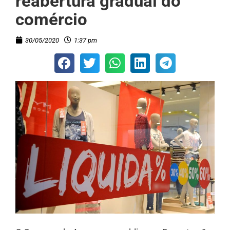
reabertura gradual do
comércio
30/05/2020
1:37 pm