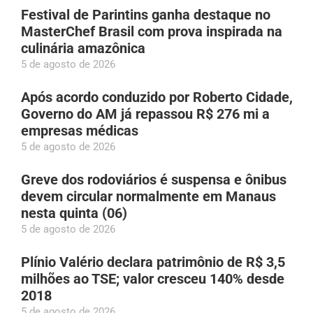
Festival de Parintins ganha destaque no
MasterChef Brasil com prova inspirada na
culinária amazônica
5 de agosto de 2026
Após acordo conduzido por Roberto Cidade,
Governo do AM já repassou R$ 276 mi a
empresas médicas
5 de agosto de 2026
Greve dos rodoviários é suspensa e ônibus
devem circular normalmente em Manaus
nesta quinta (06)
5 de agosto de 2026
Plínio Valério declara patrimônio de R$ 3,5
milhões ao TSE; valor cresceu 140% desde
2018
5 de agosto de 2026