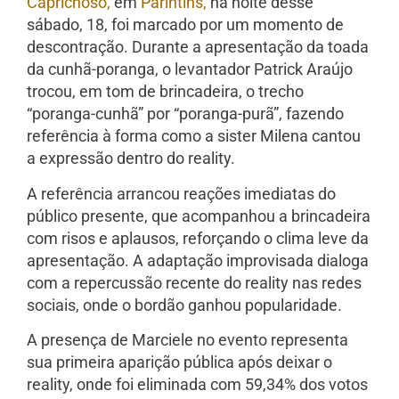
Caprichoso,
em
Parintins,
na noite desse
sábado, 18, foi marcado por um momento de
descontração. Durante a apresentação da toada
da cunhã-poranga, o levantador Patrick Araújo
trocou, em tom de brincadeira, o trecho
“poranga-cunhã” por “poranga-purã”, fazendo
referência à forma como a sister Milena cantou
a expressão dentro do reality.
A referência arrancou reações imediatas do
público presente, que acompanhou a brincadeira
com risos e aplausos, reforçando o clima leve da
apresentação. A adaptação improvisada dialoga
com a repercussão recente do reality nas redes
sociais, onde o bordão ganhou popularidade.
A presença de Marciele no evento representa
sua primeira aparição pública após deixar o
reality, onde foi eliminada com 59,34% dos votos