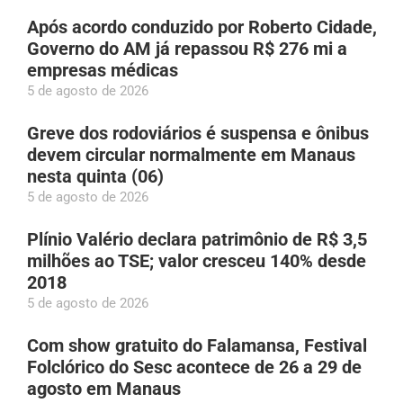
Após acordo conduzido por Roberto Cidade,
Governo do AM já repassou R$ 276 mi a
empresas médicas
5 de agosto de 2026
Greve dos rodoviários é suspensa e ônibus
devem circular normalmente em Manaus
nesta quinta (06)
5 de agosto de 2026
Plínio Valério declara patrimônio de R$ 3,5
milhões ao TSE; valor cresceu 140% desde
2018
5 de agosto de 2026
Com show gratuito do Falamansa, Festival
Folclórico do Sesc acontece de 26 a 29 de
agosto em Manaus