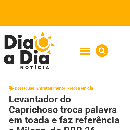
Destaques
,
Entretenimento
,
Fofoca em dia
Levantador do
Caprichoso troca palavra
em toada e faz referência