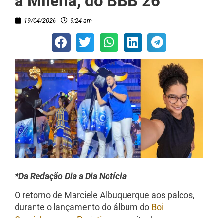
a Milena, do BBB 26
19/04/2026
9:24 am
*Da Redação Dia a Dia Notícia
O retorno de Marciele Albuquerque aos palcos,
durante o lançamento do álbum do
Boi