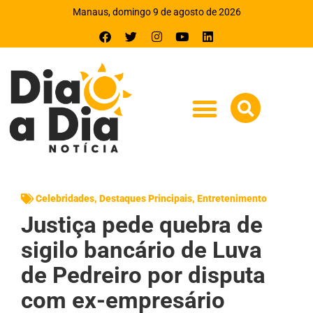
Manaus, domingo 9 de agosto de 2026
Celebridades
,
Destaques Principais
,
Entretenimento
Justiça pede quebra de
sigilo bancário de Luva
de Pedreiro por disputa
com ex-empresário