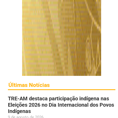
Últimas Notícias
TRE-AM destaca participação indígena nas
Eleições 2026 no Dia Internacional dos Povos
Indígenas
9 de agosto de 2026