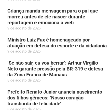
Criança manda mensagem para o pai que
morreu antes de ele nascer durante
reportagem e emociona a web
9 de agosto de 2026
Ministro Luiz Fux é homenageado por
atuação em defesa do esporte e da cidadania
9 de agosto de 2026
‘Se não sair, eu vou berrar’: Arthur Virgílio
Neto garante pressão pela BR-319 e defesa
da Zona Franca de Manaus
8 de agosto de 2026
Prefeito Renato Junior anuncia nascimento
dos filhos gêmeos: ‘Nosso coração
transborda de felicidade’
8 de agosto de 2026