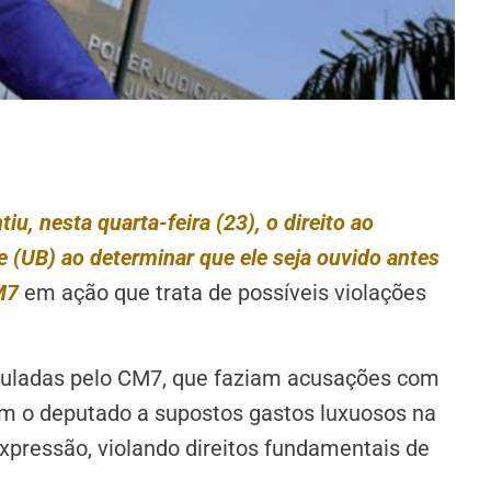
u, nesta quarta-feira (23), o direito ao
 (UB) ao determinar que ele seja ouvido antes
M7
em ação que trata de possíveis violações
iculadas pelo CM7, que faziam acusações com
m o deputado a supostos gastos luxuosos na
expressão, violando direitos fundamentais de