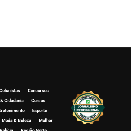
Colunistas
Concursos
 & Cidadania
Cursos
tretenimento
Esporte
Moda & Beleza
Mulher
Polícia
Região Norte