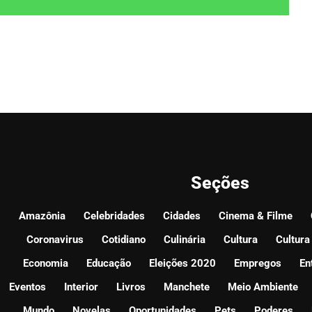
Seções
Amazônia
Celebridades
Cidades
Cinema & Filme
Coronavirus
Cotidiano
Culinária
Cultura
Cultura
Economia
Educação
Eleições 2020
Empregos
En
Eventos
Interior
Livros
Manchete
Meio Ambiente
Mundo
Novelas
Oportunidades
Pets
Poderes