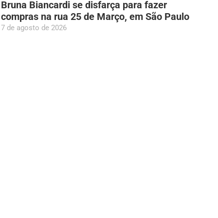
Bruna Biancardi se disfarça para fazer
compras na rua 25 de Março, em São Paulo
7 de agosto de 2026