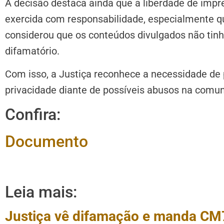
A decisão destaca ainda que a liberdade de impr
exercida com responsabilidade, especialmente qu
considerou que os conteúdos divulgados não tin
difamatório.
Com isso, a Justiça reconhece a necessidade de 
privacidade diante de possíveis abusos na comuni
Confira:
Documento
Leia mais:
Justiça vê difamação e manda CM7