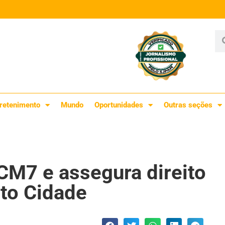
retenimento
Mundo
Oportunidades
Outras seções
CM7 e assegura direito
rto Cidade