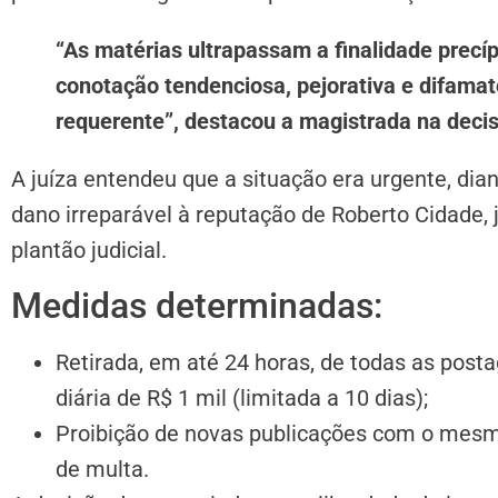
“As matérias ultrapassam a finalidade precí
conotação tendenciosa, pejorativa e difamató
requerente”, destacou a magistrada na deci
A juíza entendeu que a situação era urgente, dian
dano irreparável à reputação de Roberto Cidade, 
plantão judicial.
Medidas determinadas:
Retirada, em até 24 horas, de todas as pos
diária de R$ 1 mil (limitada a 10 dias);
Proibição de novas publicações com o me
de multa.