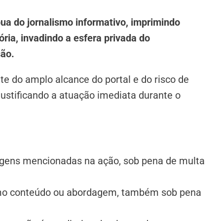
pua do jornalismo informativo, imprimindo
ria, invadindo a esfera privada do
são.
te do amplo alcance do portal e do risco de
justificando a atuação imediata durante o
tagens mencionadas na ação, sob pena de multa
smo conteúdo ou abordagem, também sob pena