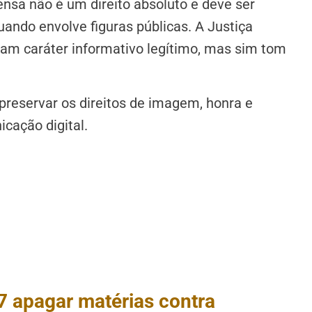
ensa não é um direito absoluto e deve ser
ando envolve figuras públicas. A Justiça
ham caráter informativo legítimo, mas sim tom
preservar os direitos de imagem, honra e
cação digital.
 apagar matérias contra