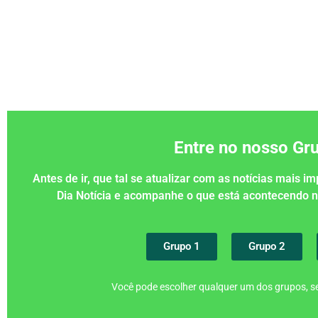
Entre no nosso G
Antes de ir, que tal se atualizar com as notícias mais 
Dia Notícia e acompanhe o que está acontecendo
Grupo 1
Grupo 2
Você pode escolher qualquer um dos grupos, se