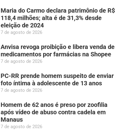
Maria do Carmo declara patrimônio de R$
118,4 milhões; alta é de 31,3% desde
eleição de 2024
7 de agosto de 2026
Anvisa revoga proibição e libera venda de
medicamentos por farmácias na Shopee
7 de agosto de 2026
PC-RR prende homem suspeito de enviar
foto íntima à adolescente de 13 anos
7 de agosto de 2026
Homem de 62 anos é preso por zoofilia
após vídeo de abuso contra cadela em
Manaus
7 de agosto de 2026