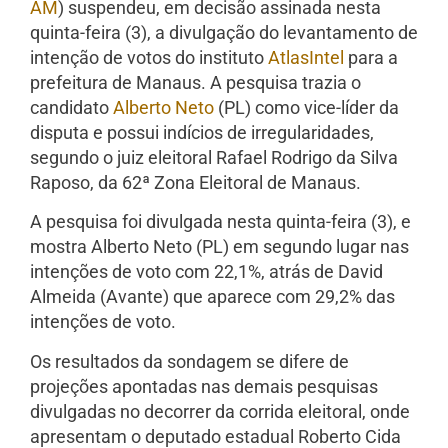
AM
) suspendeu, em decisão assinada nesta
quinta-feira (3), a divulgação do levantamento de
intenção de votos do instituto
AtlasIntel
para a
prefeitura de Manaus. A pesquisa trazia o
candidato
Alberto Neto
(PL) como vice-líder da
disputa e possui indícios de irregularidades,
segundo o juiz eleitoral Rafael Rodrigo da Silva
Raposo, da 62ª Zona Eleitoral de Manaus.
A pesquisa foi divulgada nesta quinta-feira (3), e
mostra Alberto Neto (PL) em segundo lugar nas
intenções de voto com 22,1%, atrás de David
Almeida (Avante) que aparece com 29,2% das
intenções de voto.
Os resultados da sondagem se difere de
projeções apontadas nas demais pesquisas
divulgadas no decorrer da corrida eleitoral, onde
apresentam o deputado estadual Roberto Cida