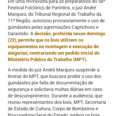
Em uma reviravolta para os preparativos do 58º
Festival Folclórico de Parintins, o juiz André
Marques, do Tribunal Regional do Trabalho da
11ª Região, autorizou provisoriamente o uso de
guindastes pelas agremiações Caprichoso e
Garantido. A
decisão, proferida nesse domingo
(22), permite que os bois utilizem os
equipamentos na montagem e execução de
alegorias, contrariando um pedido inicial do
Ministério Público do Trabalho (MPT).
A medida do juiz André Marques suspende a
liminar do MPT, que buscava proibir o uso dos
guindastes por falta de documentação de
segurança e solicitava multas diárias em caso
de descumprimento. Durante a audiência, que
reuniu representantes dos bois, MPT, Secretaria
de Estado de Cultura, Corpo de Bombeiros e
Procuradoria-Geral do Estado, ambos os bois