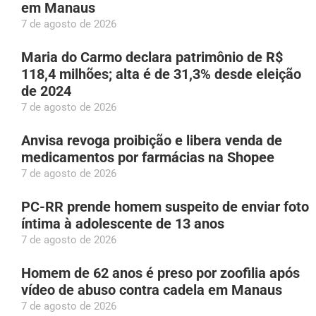
em Manaus
7 de agosto de 2026
Maria do Carmo declara patrimônio de R$
118,4 milhões; alta é de 31,3% desde eleição
de 2024
7 de agosto de 2026
Anvisa revoga proibição e libera venda de
medicamentos por farmácias na Shopee
7 de agosto de 2026
PC-RR prende homem suspeito de enviar foto
íntima à adolescente de 13 anos
7 de agosto de 2026
Homem de 62 anos é preso por zoofilia após
vídeo de abuso contra cadela em Manaus
7 de agosto de 2026