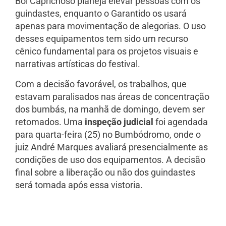
Boi Caprichoso planeja elevar pessoas com os
guindastes, enquanto o Garantido os usará
apenas para movimentação de alegorias. O uso
desses equipamentos tem sido um recurso
cênico fundamental para os projetos visuais e
narrativas artísticas do festival.
Com a decisão favorável, os trabalhos, que
estavam paralisados nas áreas de concentração
dos bumbás, na manhã de domingo, devem ser
retomados. Uma
inspeção judicial
foi agendada
para quarta-feira (25) no Bumbódromo, onde o
juiz André Marques avaliará presencialmente as
condições de uso dos equipamentos. A decisão
final sobre a liberação ou não dos guindastes
será tomada após essa vistoria.