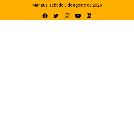
Manaus, sábado 8 de agosto de 2026