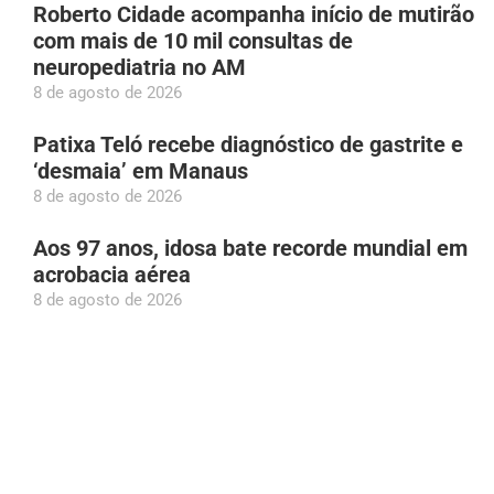
Roberto Cidade acompanha início de mutirão
com mais de 10 mil consultas de
neuropediatria no AM
8 de agosto de 2026
Patixa Teló recebe diagnóstico de gastrite e
‘desmaia’ em Manaus
8 de agosto de 2026
Aos 97 anos, idosa bate recorde mundial em
acrobacia aérea
8 de agosto de 2026