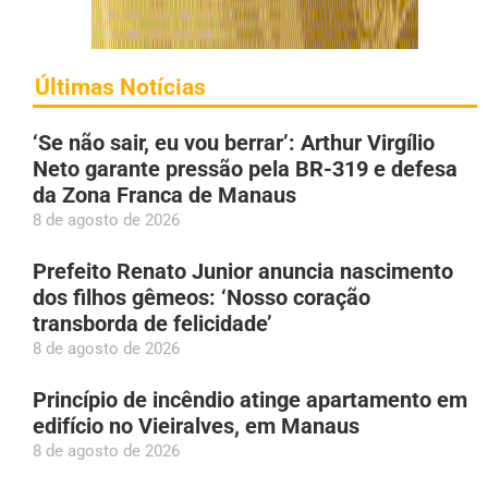
Últimas Notícias
‘Se não sair, eu vou berrar’: Arthur Virgílio
Neto garante pressão pela BR-319 e defesa
da Zona Franca de Manaus
8 de agosto de 2026
Prefeito Renato Junior anuncia nascimento
dos filhos gêmeos: ‘Nosso coração
transborda de felicidade’
8 de agosto de 2026
Princípio de incêndio atinge apartamento em
edifício no Vieiralves, em Manaus
8 de agosto de 2026