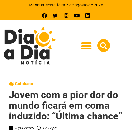
Manaus, sexta-feira 7 de agosto de 2026
Cotidiano
Jovem com a pior dor do
mundo ficará em coma
induzido: “Última chance”
20/06/2025
12:27 pm