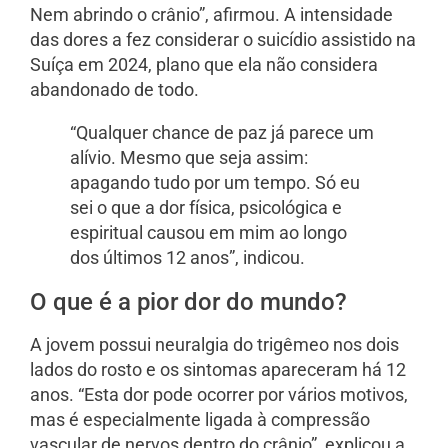
Nem abrindo o crânio”, afirmou. A intensidade
das dores a fez considerar o suicídio assistido na
Suíça em 2024, plano que ela não considera
abandonado de todo.
“Qualquer chance de paz já parece um
alívio. Mesmo que seja assim:
apagando tudo por um tempo. Só eu
sei o que a dor física, psicológica e
espiritual causou em mim ao longo
dos últimos 12 anos”, indicou.
O que é a pior dor do mundo?
A jovem possui neuralgia do trigêmeo nos dois
lados do rosto e os sintomas apareceram há 12
anos. “Esta dor pode ocorrer por vários motivos,
mas é especialmente ligada à compressão
vascular de nervos dentro do crânio”, explicou a