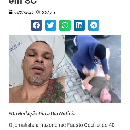
em SC
08/07/2026
5:57 pm
*Da Redação Dia a Dia Notícia
O jornalista amazonense Fausto Cecílio, de 40