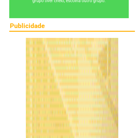
grupo tiver cheio, escolha outro grupo.
Publicidade