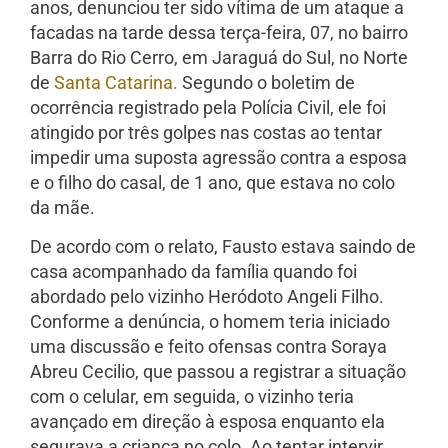
anos, denunciou ter sido vítima de um ataque a
facadas na tarde dessa terça-feira, 07, no bairro
Barra do Rio Cerro, em Jaraguá do Sul, no Norte
de
Santa Catarina.
Segundo o boletim de
ocorrência registrado pela Polícia Civil, ele foi
atingido por três golpes nas costas ao tentar
impedir uma suposta agressão contra a esposa
e o filho do casal, de 1 ano, que estava no colo
da mãe.
De acordo com o relato, Fausto estava saindo de
casa acompanhado da família quando foi
abordado pelo vizinho Heródoto Angeli Filho.
Conforme a denúncia, o homem teria iniciado
uma discussão e feito ofensas contra Soraya
Abreu Cecilio, que passou a registrar a situação
com o celular, em seguida, o vizinho teria
avançado em direção à esposa enquanto ela
segurava a criança no colo. Ao tentar intervir,