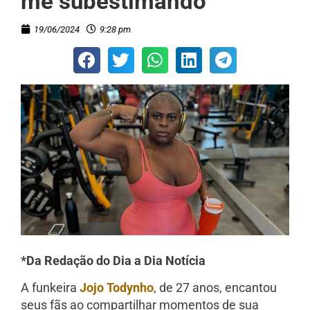
me subestimando’
19/06/2024
9:28 pm
*Da Redação do Dia a Dia Notícia
A funkeira
Jojo Todynho
, de 27 anos, encantou
seus fãs ao compartilhar momentos de sua