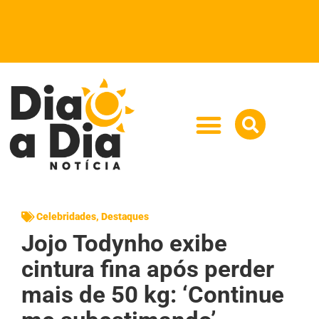
Celebridades
,
Destaques
Jojo Todynho exibe
cintura fina após perder
mais de 50 kg: ‘Continue