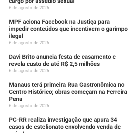
cargo por assédio sexual
6 de agosto de 2026
MPF aciona Facebook na Justiça para
impedir conteúdos que incentivem o garimpo
ilegal
6 de agosto de 2026
Davi Brito anuncia festa de casamento e
revela custo de até R$ 2,5 milhões
6 de agosto de 2026
Manaus terá primeira Rua Gastronômica no
Centro Histórico; obras começam na Ferreira
Pena
6 de agosto de 2026
PC-RR realiza investigação que apura 34
casos de estelionato envolvendo venda de