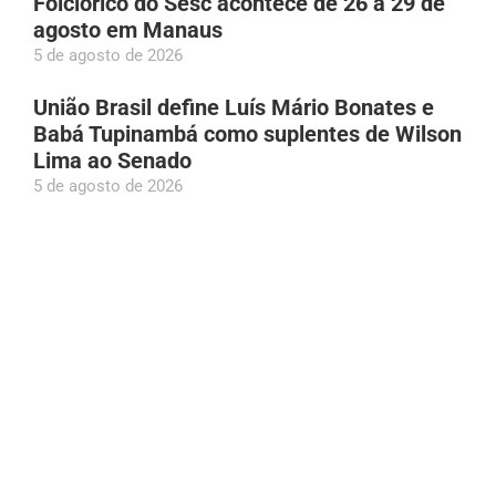
Folclórico do Sesc acontece de 26 a 29 de
agosto em Manaus
5 de agosto de 2026
União Brasil define Luís Mário Bonates e
Babá Tupinambá como suplentes de Wilson
Lima ao Senado
5 de agosto de 2026