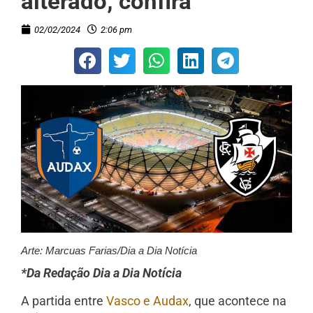
alterado; confira
02/02/2024
2:06 pm
Arte: Marcuas Farias/Dia a Dia Notícia
*Da Redação Dia a Dia Notícia
A partida entre
Vasco e Audax
, que acontece na