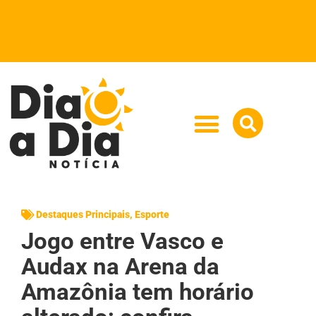
Destaques Principais
,
Esporte
Jogo entre Vasco e
Audax na Arena da
Amazônia tem horário