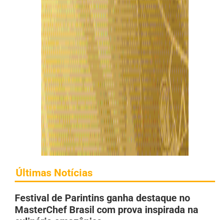
Últimas Notícias
Festival de Parintins ganha destaque no
MasterChef Brasil com prova inspirada na