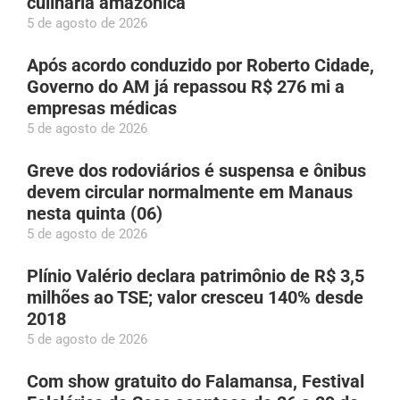
culinária amazônica
5 de agosto de 2026
Após acordo conduzido por Roberto Cidade,
Governo do AM já repassou R$ 276 mi a
empresas médicas
5 de agosto de 2026
Greve dos rodoviários é suspensa e ônibus
devem circular normalmente em Manaus
nesta quinta (06)
5 de agosto de 2026
Plínio Valério declara patrimônio de R$ 3,5
milhões ao TSE; valor cresceu 140% desde
2018
5 de agosto de 2026
Com show gratuito do Falamansa, Festival