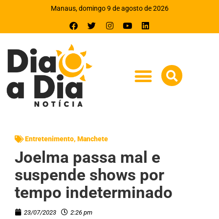
Manaus, domingo 9 de agosto de 2026
Entretenimento
,
Manchete
Joelma passa mal e
suspende shows por
tempo indeterminado
23/07/2023
2:26 pm