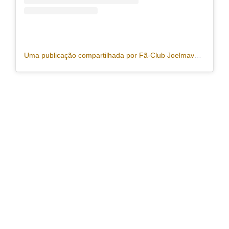
Uma publicação compartilhada por Fã-Club Joelmaveiopraficar (@fcjoelmaveiopraficar)