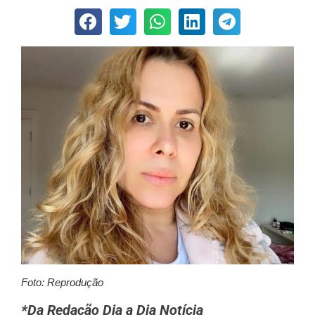
Foto: Reprodução
*Da Redação Dia a Dia Notícia