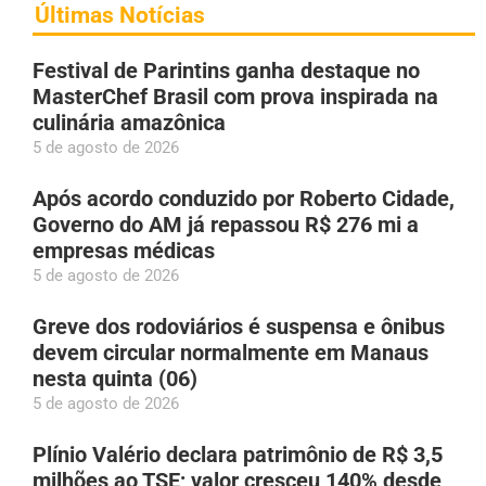
Últimas Notícias
Festival de Parintins ganha destaque no
MasterChef Brasil com prova inspirada na
culinária amazônica
5 de agosto de 2026
Após acordo conduzido por Roberto Cidade,
Governo do AM já repassou R$ 276 mi a
empresas médicas
5 de agosto de 2026
Greve dos rodoviários é suspensa e ônibus
devem circular normalmente em Manaus
nesta quinta (06)
5 de agosto de 2026
Plínio Valério declara patrimônio de R$ 3,5
milhões ao TSE; valor cresceu 140% desde