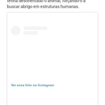
tenha desorientado o animal, forçando-o a
buscar abrigo em estruturas humanas.
Ver essa foto no Instagram