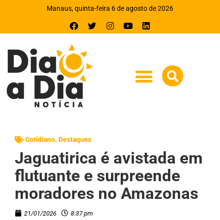
Manaus, quinta-feira 6 de agosto de 2026
Cotidiano
,
Destaques
Jaguatirica é avistada em
flutuante e surpreende
moradores no Amazonas
21/01/2026
8:37 pm