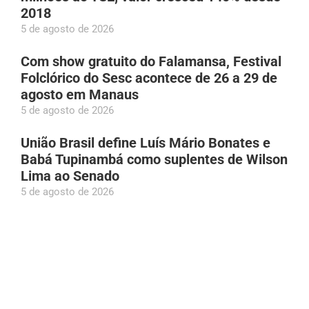
2018
5 de agosto de 2026
Com show gratuito do Falamansa, Festival
Folclórico do Sesc acontece de 26 a 29 de
agosto em Manaus
5 de agosto de 2026
União Brasil define Luís Mário Bonates e
Babá Tupinambá como suplentes de Wilson
Lima ao Senado
5 de agosto de 2026