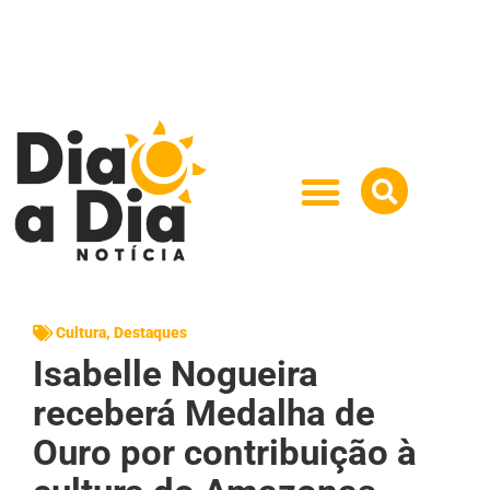
Cultura
,
Destaques
Isabelle Nogueira
receberá Medalha de
Ouro por contribuição à