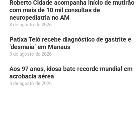
Roberto Cidade acompanha início de mutirão
com mais de 10 mil consultas de
neuropediatria no AM
8 de agosto de 2026
Patixa Teló recebe diagnóstico de gastrite e
‘desmaia’ em Manaus
8 de agosto de 2026
Aos 97 anos, idosa bate recorde mundial em
acrobacia aérea
8 de agosto de 2026