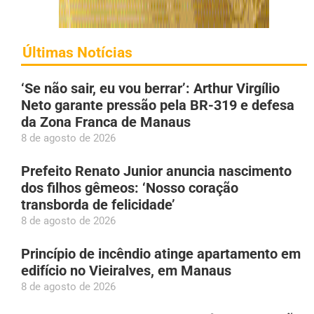
Últimas Notícias
‘Se não sair, eu vou berrar’: Arthur Virgílio
Neto garante pressão pela BR-319 e defesa
da Zona Franca de Manaus
8 de agosto de 2026
Prefeito Renato Junior anuncia nascimento
dos filhos gêmeos: ‘Nosso coração
transborda de felicidade’
8 de agosto de 2026
Princípio de incêndio atinge apartamento em
edifício no Vieiralves, em Manaus
8 de agosto de 2026