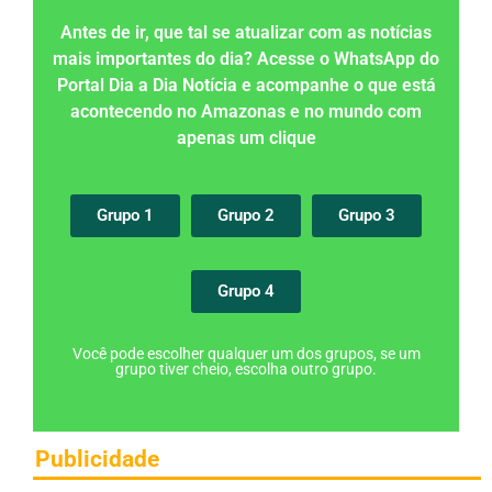
Antes de ir, que tal se atualizar com as notícias
mais importantes do dia? Acesse o WhatsApp do
Portal Dia a Dia Notícia e acompanhe o que está
acontecendo no Amazonas e no mundo com
apenas um clique
Grupo 1
Grupo 2
Grupo 3
Grupo 4
Você pode escolher qualquer um dos grupos, se um
grupo tiver cheio, escolha outro grupo.
Publicidade