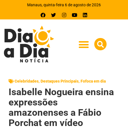
Manaus, quinta-feira 6 de agosto de 2026
Celebridades
,
Destaques Principais
,
Fofoca em dia
Isabelle Nogueira ensina
expressões
amazonenses a Fábio
Porchat em vídeo