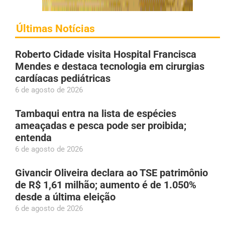
Últimas Notícias
Roberto Cidade visita Hospital Francisca
Mendes e destaca tecnologia em cirurgias
cardíacas pediátricas
6 de agosto de 2026
Tambaqui entra na lista de espécies
ameaçadas e pesca pode ser proibida;
entenda
6 de agosto de 2026
Givancir Oliveira declara ao TSE patrimônio
de R$ 1,61 milhão; aumento é de 1.050%
desde a última eleição
6 de agosto de 2026