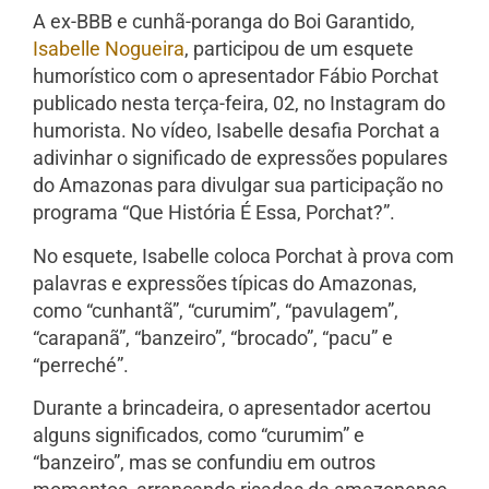
A ex-BBB e cunhã-poranga do Boi Garantido,
Isabelle Nogueira
, participou de um esquete
humorístico com o apresentador Fábio Porchat
publicado nesta terça-feira, 02, no Instagram do
humorista. No vídeo, Isabelle desafia Porchat a
adivinhar o significado de expressões populares
do Amazonas para divulgar sua participação no
programa “Que História É Essa, Porchat?”.
No esquete, Isabelle coloca Porchat à prova com
palavras e expressões típicas do Amazonas,
como “cunhantã”, “curumim”, “pavulagem”,
“carapanã”, “banzeiro”, “brocado”, “pacu” e
“perreché”.
Durante a brincadeira, o apresentador acertou
alguns significados, como “curumim” e
“banzeiro”, mas se confundiu em outros