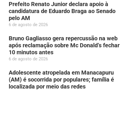
Prefeito Renato Junior declara apoio à
candidatura de Eduardo Braga ao Senado
pelo AM
6 de agosto de 2026
Bruno Gagliasso gera repercussão na web
após reclamação sobre Mc Donald’s fechar
10 minutos antes
6 de agosto de 2026
Adolescente atropelada em Manacapuru
(AM) é socorrida por populares; família é
localizada por meio das redes
6 de agosto de 2026