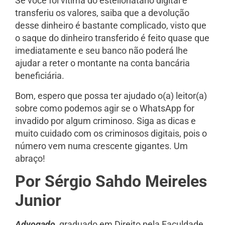
Se você foi vítima do estelionatário digital e
transferiu os valores, saiba que a devolução
desse dinheiro é bastante complicado, visto que
o saque do dinheiro transferido é feito quase que
imediatamente e seu banco não poderá lhe
ajudar a reter o montante na conta bancária
beneficiária.
Bom, espero que possa ter ajudado o(a) leitor(a)
sobre como podemos agir se o WhatsApp for
invadido por algum criminoso. Siga as dicas e
muito cuidado com os criminosos digitais, pois o
número vem numa crescente gigantes. Um
abraço!
Por Sérgio Sahdo Meireles
Junior
Advogado
, graduado em Direito pela Faculdade