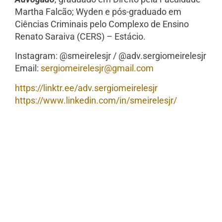
Martha Falcão; Wyden e pós-graduado em
Ciências Criminais pelo Complexo de Ensino
Renato Saraiva (CERS) – Estácio.
Instagram: @smeirelesjr / @adv.sergiomeirelesjr
Email:
sergiomeirelesjr@gmail.
com
https://linktr.ee/adv.
sergiomeirelesjr
https://www.linkedin.com/in/
smeirelesjr/