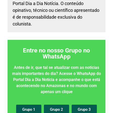
Portal Dia a Dia Notícia. O conteúdo
opinativo, técnico ou científico apresentado
é de responsabilidade exclusiva do
colunista.
Entre no nosso Grupo no
WhatsApp
Antes de ir, que tal se atualizar com as notícias
mais importantes do dia? Acesse o WhatsApp do
Portal Dia a Dia Notícia e acompanhe o que está
acontecendo no Amazonas e no mundo com
apenas um clique
Grupo 1
Grupo 2
Grupo 3