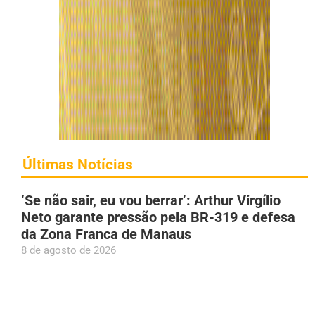
Últimas Notícias
‘Se não sair, eu vou berrar’: Arthur Virgílio
Neto garante pressão pela BR-319 e defesa
da Zona Franca de Manaus
8 de agosto de 2026
Prefeito Renato Junior anuncia nascimento
dos filhos gêmeos: ‘Nosso coração