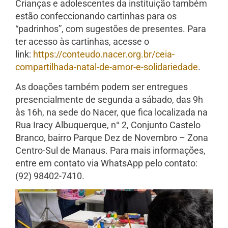
Crianças e adolescentes da instituição também
estão confeccionando cartinhas para os
“padrinhos”, com sugestões de presentes. Para
ter acesso às cartinhas, acesse o
link:
https://conteudo.nacer.org.br/
ceia-
compartilhada-natal-de-
amor-e-solidariedade
.
As doações também podem ser entregues
presencialmente de segunda a sábado, das 9h
às 16h, na sede do Nacer, que fica localizada na
Rua Iracy Albuquerque, n° 2, Conjunto Castelo
Branco, bairro Parque Dez de Novembro – Zona
Centro-Sul de Manaus. Para mais informações,
entre em contato via WhatsApp pelo contato:
(92) 98402-7410.