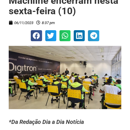
Machline encerram nesta
sexta-feira (10)
06/11/2023
8:37 pm
*Da Redação Dia a Dia Notícia