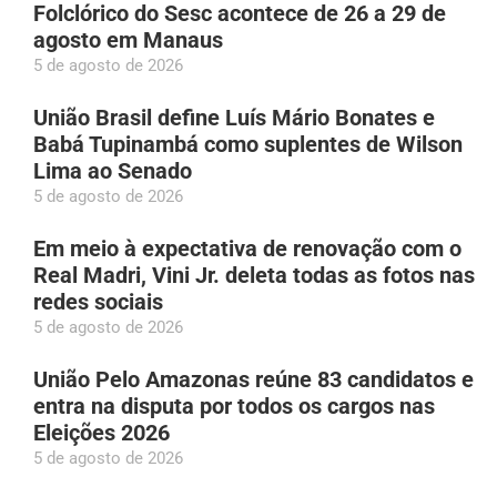
Folclórico do Sesc acontece de 26 a 29 de
agosto em Manaus
5 de agosto de 2026
União Brasil define Luís Mário Bonates e
Babá Tupinambá como suplentes de Wilson
Lima ao Senado
5 de agosto de 2026
Em meio à expectativa de renovação com o
Real Madri, Vini Jr. deleta todas as fotos nas
redes sociais
5 de agosto de 2026
União Pelo Amazonas reúne 83 candidatos e
entra na disputa por todos os cargos nas
Eleições 2026
5 de agosto de 2026