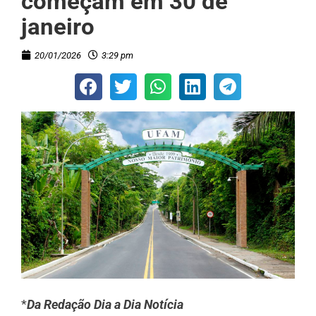
começam em 30 de
janeiro
20/01/2026
3:29 pm
*
Da Redação Dia a Dia Notícia