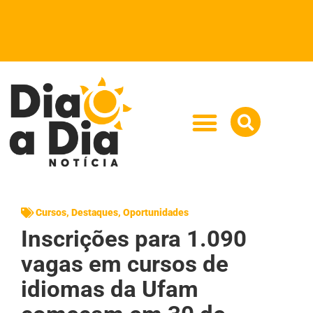
Cursos
,
Destaques
,
Oportunidades
Inscrições para 1.090
vagas em cursos de
idiomas da Ufam