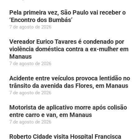
Pela primeira vez, São Paulo vai receber o
‘Encontro dos Bumbás’
7 de agosto de 2026
Vereador Eurico Tavares é condenado por
violência doméstica contra a ex-mulher em
Manaus
7 de agosto de 2026
Acidente entre veículos provoca lentidão no
trânsito da avenida das Flores, em Manaus
7 de agosto de 2026
Motorista de aplicativo morre após colisão
entre carro e van, em Manaus
7 de agosto de 2026
Roberto Cidade visita Hospital Francisca