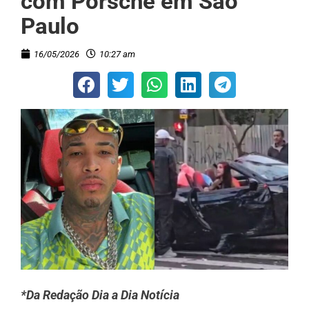
com Porsche em São
Paulo
16/05/2026
10:27 am
*Da Redação Dia a Dia Notícia