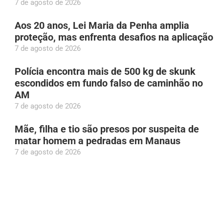
7 de agosto de 2026
Aos 20 anos, Lei Maria da Penha amplia
proteção, mas enfrenta desafios na aplicação
7 de agosto de 2026
Polícia encontra mais de 500 kg de skunk
escondidos em fundo falso de caminhão no
AM
7 de agosto de 2026
Mãe, filha e tio são presos por suspeita de
matar homem a pedradas em Manaus
7 de agosto de 2026
Pela primeira vez, São Paulo vai receber o
‘Encontro dos Bumbás’
7 de agosto de 2026