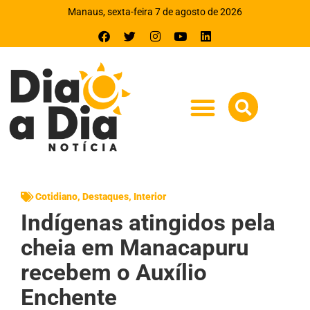
Manaus, sexta-feira 7 de agosto de 2026
Cotidiano
,
Destaques
,
Interior
Indígenas atingidos pela
cheia em Manacapuru
recebem o Auxílio
Enchente