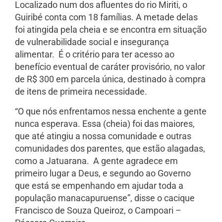
Localizado num dos afluentes do rio Miriti, o
Guiribé conta com 18 famílias. A metade delas
foi atingida pela cheia e se encontra em situação
de vulnerabilidade social e insegurança
alimentar. É o critério para ter acesso ao
benefício eventual de caráter provisório, no valor
de R$ 300 em parcela única, destinado à compra
de itens de primeira necessidade.
“O que nós enfrentamos nessa enchente a gente
nunca esperava. Essa (cheia) foi das maiores,
que até atingiu a nossa comunidade e outras
comunidades dos parentes, que estão alagadas,
como a Jatuarana. A gente agradece em
primeiro lugar a Deus, e segundo ao Governo
que está se empenhando em ajudar toda a
população manacapuruense”, disse o cacique
Francisco de Souza Queiroz, o Campoari –