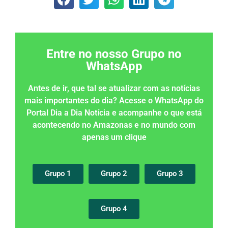
Entre no nosso Grupo no
WhatsApp
Antes de ir, que tal se atualizar com as notícias
mais importantes do dia? Acesse o WhatsApp do
Portal Dia a Dia Notícia e acompanhe o que está
acontecendo no Amazonas e no mundo com
apenas um clique
Grupo 1
Grupo 2
Grupo 3
Grupo 4