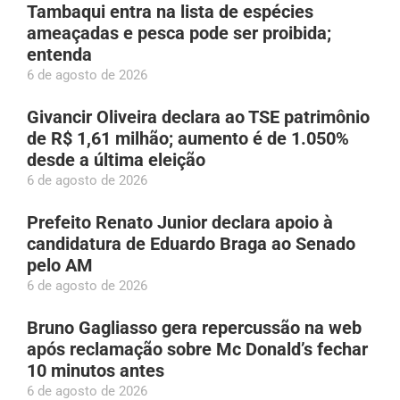
Tambaqui entra na lista de espécies
ameaçadas e pesca pode ser proibida;
entenda
6 de agosto de 2026
Givancir Oliveira declara ao TSE patrimônio
de R$ 1,61 milhão; aumento é de 1.050%
desde a última eleição
6 de agosto de 2026
Prefeito Renato Junior declara apoio à
candidatura de Eduardo Braga ao Senado
pelo AM
6 de agosto de 2026
Bruno Gagliasso gera repercussão na web
após reclamação sobre Mc Donald’s fechar
10 minutos antes
6 de agosto de 2026