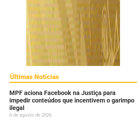
Últimas Notícias
MPF aciona Facebook na Justiça para
impedir conteúdos que incentivem o garimpo
ilegal
6 de agosto de 2026
Davi Brito anuncia festa de casamento e
revela custo de até R$ 2,5 milhões