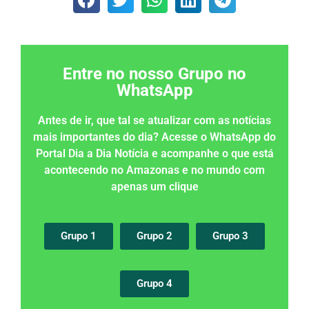
Entre no nosso Grupo no
WhatsApp
Antes de ir, que tal se atualizar com as notícias
mais importantes do dia? Acesse o WhatsApp do
Portal Dia a Dia Notícia e acompanhe o que está
acontecendo no Amazonas e no mundo com
apenas um clique
Grupo 1
Grupo 2
Grupo 3
Grupo 4