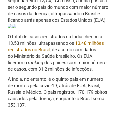
segunda-feira (12/04). Com isso, a Índia passa a
ser o segundo país do mundo com maior número
de casos da doença, ultrapassando o Brasil e
ficando atrás apenas dos Estados Unidos (EUA).
O total de casos registrados na Índia chegou a
13,53 milhões, ultrapassando os
13,48 milhões
registrados no Brasil
, de acordo com dados
do Ministério da Saúde brasileiro. Os EUA
lideram o
ranking
dos países com maior número
de casos, com 31,2 milhões de infecções.
A Índia, no entanto, é o quinto país em número
de mortos pela covid-19, atrás de EUA, Brasil,
Rússia e México. O país registrou 170.179 óbitos
causados pela doença, enquanto o Brasil soma
353.137.