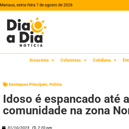
Manaus, sexta-feira 7 de agosto de 2026
Amazônia
Colunistas
Cotidiano
Ent
Destaques Principais
,
Polícia
Idoso é espancado até 
comunidade na zona No
31/10/2023
2:20 pm