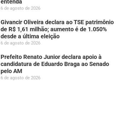
entenda
6 de agosto de 2026
Givancir Oliveira declara ao TSE patrimônio
de R$ 1,61 milhão; aumento é de 1.050%
desde a última eleição
6 de agosto de 2026
Prefeito Renato Junior declara apoio à
candidatura de Eduardo Braga ao Senado
pelo AM
6 de agosto de 2026