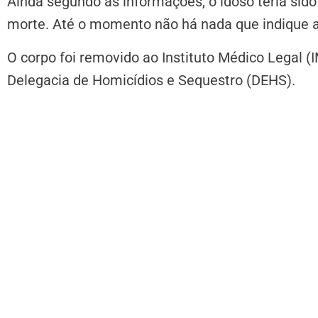
Ainda segundo as informações, o idoso teria sid
morte. Até o momento não há nada que indique a
O corpo foi removido ao Instituto Médico Legal (I
Delegacia de Homicídios e Sequestro (DEHS).