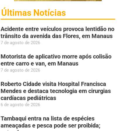
Últimas Notícias
Acidente entre veículos provoca lentidão no
trânsito da avenida das Flores, em Manaus
7 de agosto de 2026
Motorista de aplicativo morre após colisão
entre carro e van, em Manaus
7 de agosto de 2026
Roberto Cidade visita Hospital Francisca
Mendes e destaca tecnologia em cirurgias
cardíacas pediátricas
6 de agosto de 2026
Tambaqui entra na lista de espécies
ameaçadas e pesca pode ser proibida;