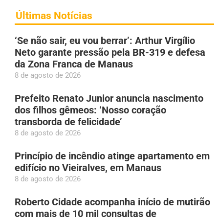
Últimas Notícias
‘Se não sair, eu vou berrar’: Arthur Virgílio
Neto garante pressão pela BR-319 e defesa
da Zona Franca de Manaus
8 de agosto de 2026
Prefeito Renato Junior anuncia nascimento
dos filhos gêmeos: ‘Nosso coração
transborda de felicidade’
8 de agosto de 2026
Princípio de incêndio atinge apartamento em
edifício no Vieiralves, em Manaus
8 de agosto de 2026
Roberto Cidade acompanha início de mutirão
com mais de 10 mil consultas de