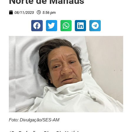
Norte de Manaus
08/11/2023
5:56 pm
Foto: Divulgação/SES-AM