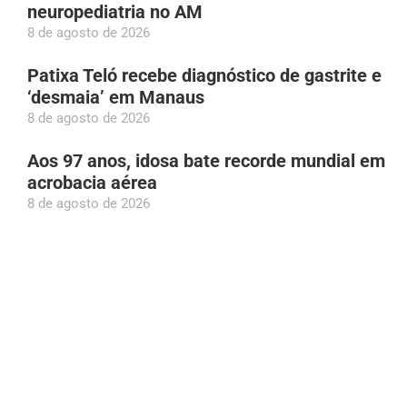
neuropediatria no AM
8 de agosto de 2026
Patixa Teló recebe diagnóstico de gastrite e
‘desmaia’ em Manaus
8 de agosto de 2026
Aos 97 anos, idosa bate recorde mundial em
acrobacia aérea
8 de agosto de 2026