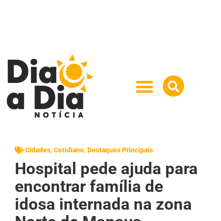
Cidades
,
Cotidiano
,
Destaques Principais
Hospital pede ajuda para
encontrar família de
idosa internada na zona