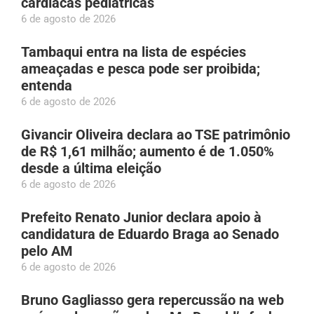
cardíacas pediátricas
6 de agosto de 2026
Tambaqui entra na lista de espécies
ameaçadas e pesca pode ser proibida;
entenda
6 de agosto de 2026
Givancir Oliveira declara ao TSE patrimônio
de R$ 1,61 milhão; aumento é de 1.050%
desde a última eleição
6 de agosto de 2026
Prefeito Renato Junior declara apoio à
candidatura de Eduardo Braga ao Senado
pelo AM
6 de agosto de 2026
Bruno Gagliasso gera repercussão na web