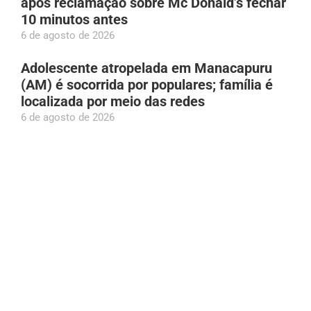
após reclamação sobre Mc Donald’s fechar
10 minutos antes
6 de agosto de 2026
Adolescente atropelada em Manacapuru
(AM) é socorrida por populares; família é
localizada por meio das redes
6 de agosto de 2026