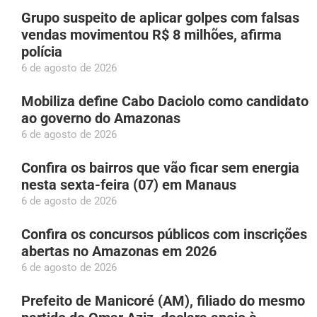
Grupo suspeito de aplicar golpes com falsas
vendas movimentou R$ 8 milhões, afirma
polícia
6 de agosto de 2026
Mobiliza define Cabo Daciolo como candidato
ao governo do Amazonas
6 de agosto de 2026
Confira os bairros que vão ficar sem energia
nesta sexta-feira (07) em Manaus
6 de agosto de 2026
Confira os concursos públicos com inscrições
abertas no Amazonas em 2026
6 de agosto de 2026
Prefeito de Manicoré (AM), filiado do mesmo