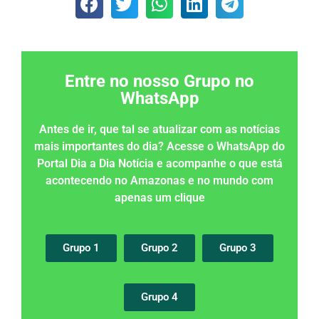
Entre no nosso Grupo no
WhatsApp
Antes de ir, que tal se atualizar com as notícias
mais importantes do dia? Acesse o WhatsApp do
Portal Dia a Dia Notícia e acompanhe o que está
acontecendo no Amazonas e no mundo com
apenas um clique
Grupo 1
Grupo 2
Grupo 3
Grupo 4