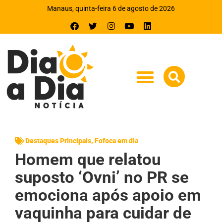
Manaus, quinta-feira 6 de agosto de 2026
Destaques Principais
,
Fofoca em dia
Homem que relatou
suposto ‘Ovni’ no PR se
emociona após apoio em
vaquinha para cuidar de