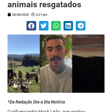
animais resgatados
03/06/2026
6:21 pm
*Da Redação Dia a Dia Notícia
O influenciador Mayk Leão, que ganhou