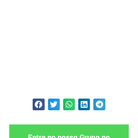
Entre no nosso Grupo no