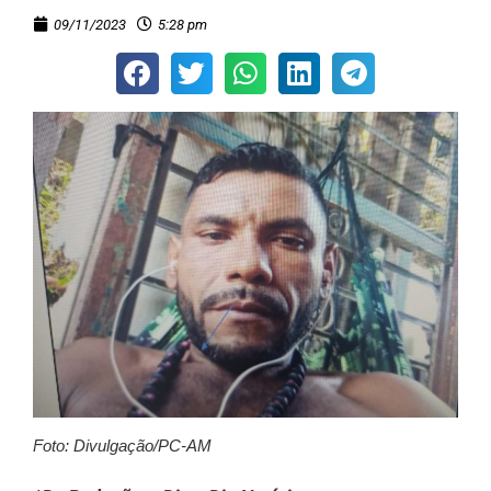
09/11/2023
5:28 pm
Foto: Divulgação/PC-AM