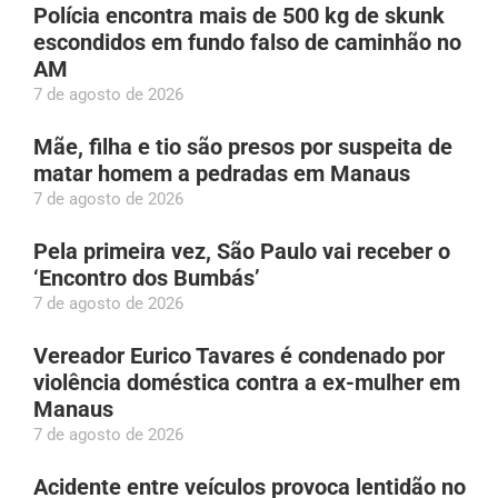
Polícia encontra mais de 500 kg de skunk
escondidos em fundo falso de caminhão no
AM
7 de agosto de 2026
Mãe, filha e tio são presos por suspeita de
matar homem a pedradas em Manaus
7 de agosto de 2026
Pela primeira vez, São Paulo vai receber o
‘Encontro dos Bumbás’
7 de agosto de 2026
Vereador Eurico Tavares é condenado por
violência doméstica contra a ex-mulher em
Manaus
7 de agosto de 2026
Acidente entre veículos provoca lentidão no