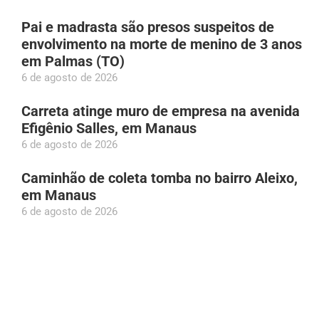
Pai e madrasta são presos suspeitos de
envolvimento na morte de menino de 3 anos
em Palmas (TO)
6 de agosto de 2026
Carreta atinge muro de empresa na avenida
Efigênio Salles, em Manaus
6 de agosto de 2026
Caminhão de coleta tomba no bairro Aleixo,
em Manaus
6 de agosto de 2026
Barco do INSS leva atendimento itinerante a
oito municípios do Amazonas em agosto
6 de agosto de 2026
Homem é morto a tiros dentro de