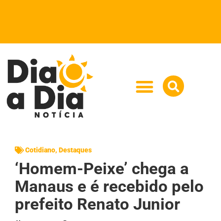
Cotidiano
,
Destaques
‘Homem-Peixe’ chega a
Manaus e é recebido pelo
prefeito Renato Junior