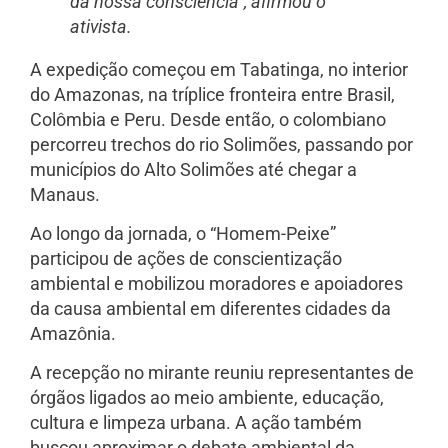
da nossa consciência”, afirmou o
ativista.
A expedição começou em Tabatinga, no interior
do Amazonas, na tríplice fronteira entre Brasil,
Colômbia e Peru. Desde então, o colombiano
percorreu trechos do rio Solimões, passando por
municípios do Alto Solimões até chegar a
Manaus.
Ao longo da jornada, o “Homem-Peixe”
participou de ações de conscientização
ambiental e mobilizou moradores e apoiadores
da causa ambiental em diferentes cidades da
Amazônia.
A recepção no mirante reuniu representantes de
órgãos ligados ao meio ambiente, educação,
cultura e limpeza urbana. A ação também
buscou aproximar o debate ambiental da