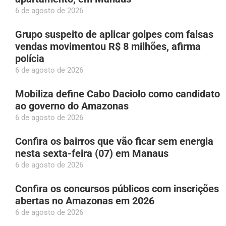
6 de agosto de 2026
Grupo suspeito de aplicar golpes com falsas
vendas movimentou R$ 8 milhões, afirma
polícia
6 de agosto de 2026
Mobiliza define Cabo Daciolo como candidato
ao governo do Amazonas
6 de agosto de 2026
Confira os bairros que vão ficar sem energia
nesta sexta-feira (07) em Manaus
6 de agosto de 2026
Confira os concursos públicos com inscrições
abertas no Amazonas em 2026
6 de agosto de 2026