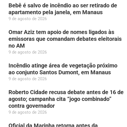
Bebê é salvo de incêndio ao ser retirado de
apartamento pela janela, em Manaus
9 de agosto de 2026
Omar Aziz tem apoio de nomes ligados às
emissoras que comandam debates eleitorais
no AM
9 de agosto de 2026
Incêndio atinge área de vegetação próximo
ao conjunto Santos Dumont, em Manaus
9 de agosto de 2026
Roberto Cidade recusa debate antes de 16 de
agosto; campanha cita “jogo combinado”
contra governador
9 de agosto de 2026
Oficial da Marinha retorna antes da