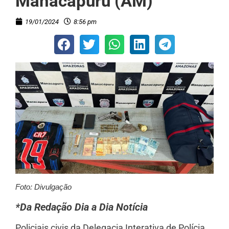
Manacapuru (AM)
19/01/2024
8:56 pm
Foto: Divulgação
*Da Redação Dia a Dia Notícia
Policiais civis da Delegacia Interativa de Polícia