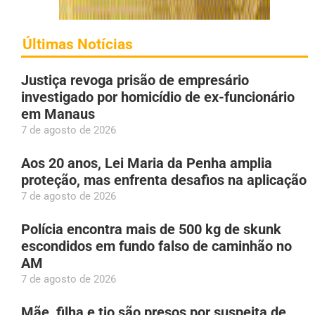
Últimas Notícias
Justiça revoga prisão de empresário
investigado por homicídio de ex-funcionário
em Manaus
7 de agosto de 2026
Aos 20 anos, Lei Maria da Penha amplia
proteção, mas enfrenta desafios na aplicação
7 de agosto de 2026
Polícia encontra mais de 500 kg de skunk
escondidos em fundo falso de caminhão no
AM
7 de agosto de 2026
Mãe, filha e tio são presos por suspeita de