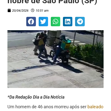
nobre de São Paulo (SP)
20/04/2026
10:51 am
*Da Redação Dia a Dia Notícia
Um homem de 46 anos morreu após ser
baleado