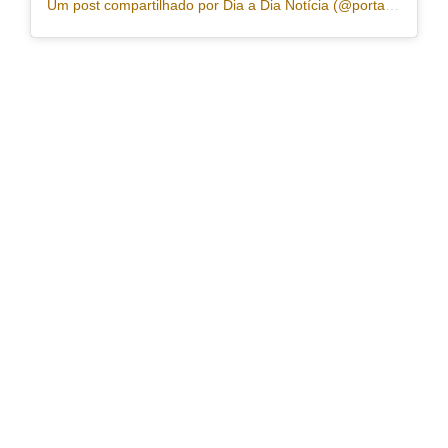
Um post compartilhado por Dia a Dia Notícia (@portaldiaadia)