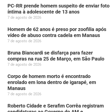
PC-RR prende homem suspeito de enviar foto
íntima à adolescente de 13 anos
7 de agosto de 2026
Homem de 62 anos é preso por zoofilia após
vídeo de abuso contra cadela em Manaus
7 de agosto de 2026
Bruna Biancardi se disfarça para fazer
compras na rua 25 de Março, em São Paulo
7 de agosto de 2026
Corpo de homem morto é encontrado
enrolado em lona dentro de igarapé, em
Manaus
7 de agosto de 2026
Roberto Cidade e Serafim Corrêa registram
candidaturas ao Governo do AM e